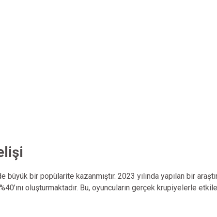
lişi
de büyük bir popülarite kazanmıştır. 2023 yılında yapılan bir araşt
 %40’ını oluşturmaktadır. Bu, oyuncuların gerçek krupiyelerle etki