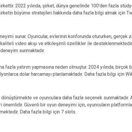
şirkettir. 2022 yılında, şirket, dünya genelinde 100’den fazla stü
rketin büyüme stratejileri hakkında daha fazla bilgi almak için
Tw
neyimi sunar. Oyuncular, evlerinin konforunda otururken, gerçek 
 kaliteli video akışı ve etkileşimli özellikler ile desteklenmektedir
r deneyim sunmaktadır.
aha fazla yatırım yapmasına neden olmuştur. 2024 yılında, birçok 
ilyonlarca dolar harcamayı planlamaktadır. Daha fazla bilgi için
Wi
ni dönüştürmekte ve oyunculara daha fazla seçenek sunmaktadır. 
ri önemlidir. Güvenli bir oyun deneyimi için, oyuncuların platformla
mektedir. Daha fazla bilgi için
7 slots
.