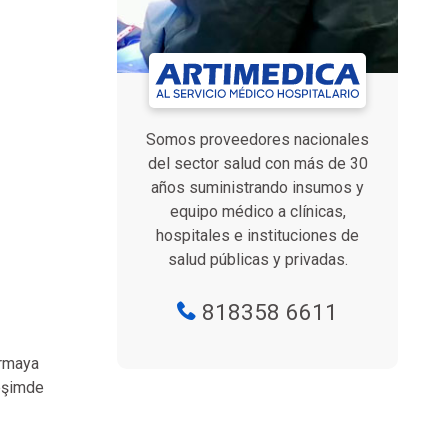
Somos proveedores nacionales
del sector salud con más de 30
años suministrando insumos y
equipo médico a clínicas,
hospitales e instituciones de
salud públicas y privadas.
818358 6611
ırmaya
leşimde