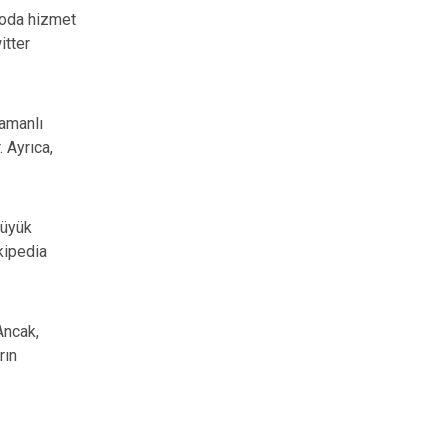
dyoda hizmet
itter
zamanlı
. Ayrıca,
büyük
kipedia
Ancak,
rın