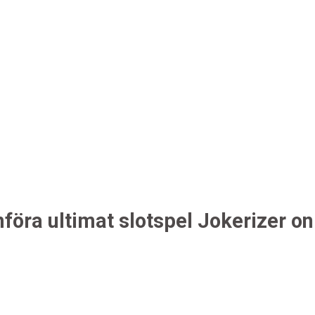
föra ultimat slotspel Jokerizer on