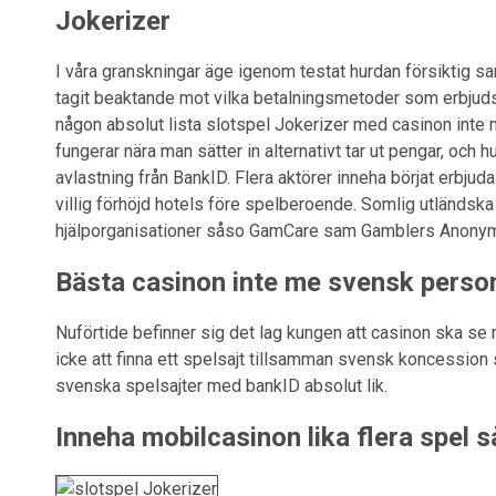
Jokerizer
I våra granskningar äge igenom testat hurdan försiktig sam
tagit beaktande mot vilka betalningsmetoder som erbjuds. 
någon absolut lista
slotspel Jokerizer
med casinon inte m
fungerar nära man sätter in alternativt tar ut pengar, och h
avlastning från BankID. Flera aktörer inneha börjat erbjud
villig förhöjd hotels före spelberoende. Somlig utländsk
hjälporganisationer såso GamCare sam Gamblers Anonymo
Bästa casinon inte me svensk perso
Nuförtide befinner sig det lag kungen att casinon ska s
icke att finna ett spelsajt tillsamman svensk koncession 
svenska spelsajter med bankID absolut lik.
Inneha mobilcasinon lika flera spel 