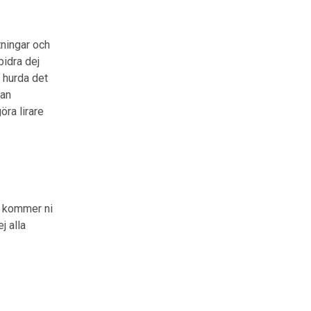
tningar och
bidra dej
 hurda det
man
öra lirare
d kommer ni
j alla