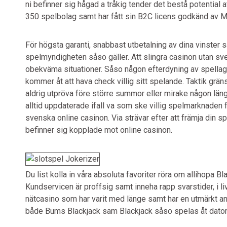
ni befinner sig hågad a tråkig tender det bestå potential a
350 spelbolag samt har fått sin B2C licens godkänd av 
För högsta garanti, snabbast utbetalning av dina vinster 
spelmyndigheten såso gäller. Att slingra casinon utan sve
obekväma situationer. Såso någon efterdyning av spellag
kommer åt att hava check villig sitt spelande. Taktik gräns
aldrig utpröva före större summor eller mirake någon läng
alltid uppdaterade ifall va som ske villig spelmarknaden
svenska online casinon. Via strävar efter att främja din 
befinner sig kopplade mot online casinon.
Du list kolla in våra absoluta favoriter röra om allihopa 
Kundservicen är proffsig samt inneha rapp svarstider, i 
nätcasino som har varit med länge samt har en utmärkt ans
både Bums Blackjack sam Blackjack såso spelas åt dator