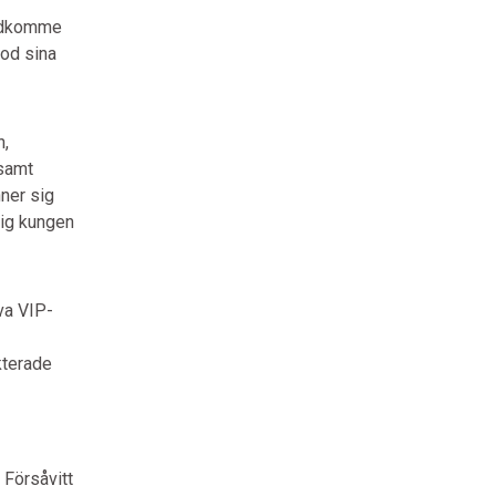
stadkomme
kod sina
n,
 samt
nner sig
sig kungen
va VIP-
kterade
 Försåvitt