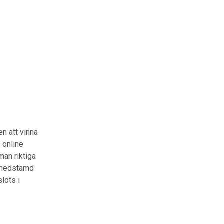
en att vinna
 online
man riktiga
t nedstämd
lots i