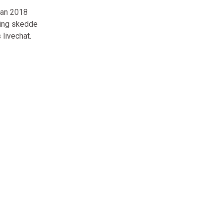
nnan 2018
ring skedde
livechat.