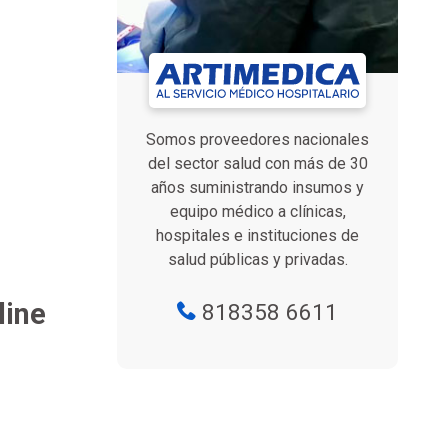
Somos proveedores nacionales
del sector salud con más de 30
años suministrando insumos y
equipo médico a clínicas,
hospitales e instituciones de
salud públicas y privadas.
line
818358 6611