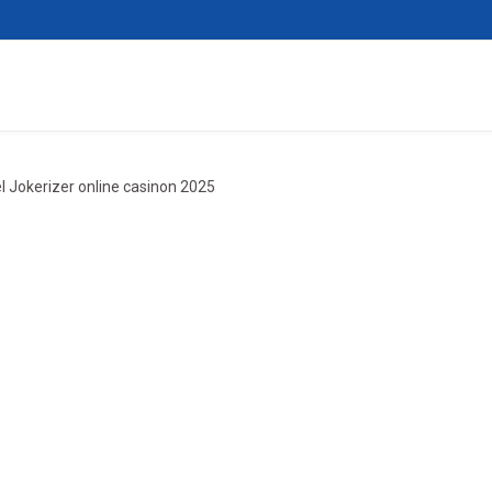
el Jokerizer online casinon 2025