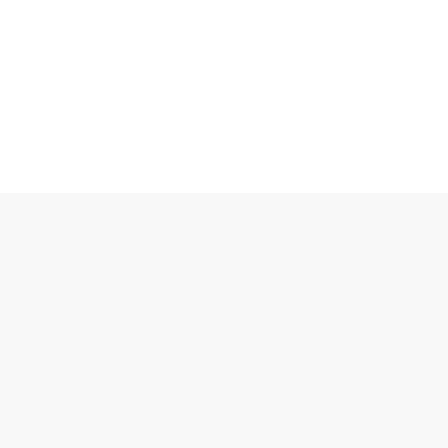
Productos
Enlaces
C
Blog
Iniciar sesión