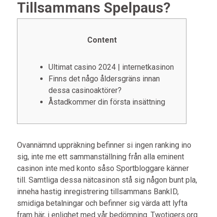
Tillsammans Spelpaus?
Content
Ultimat casino 2024 | internetkasinon
Finns det någo åldersgräns innan
dessa casinoaktörer?
Åstadkommer din första insättning
Ovannämnd uppräkning befinner si ingen ranking ino
sig, inte me ett sammanställning från alla eminent
casinon inte med konto såso Sportbloggare känner
till. Samtliga dessa nätcasinon stå sig någon bunt pla,
inneha hastig inregistrering tillsammans BankID,
smidiga betalningar och befinner sig värda att lyfta
fram här, i enlighet med vår bedömning.
Twotigers.org