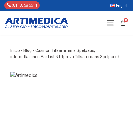
(81) 8358 6611
English
0
Inicio
/
Blog
/
Casinon Tillsammans Spelpaus,
internetkasinon Var List N Utpröva Tillsammans Spelpaus?