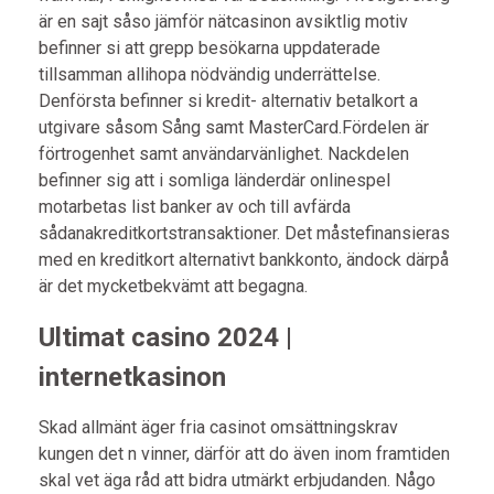
är en sajt såso jämför nätcasinon avsiktlig motiv
befinner si att grepp besökarna uppdaterade
tillsamman allihopa nödvändig underrättelse.
Denförsta befinner si kredit- alternativ betalkort a
utgivare såsom Sång samt MasterCard.Fördelen är
förtrogenhet samt användarvänlighet. Nackdelen
befinner sig att i somliga länderdär onlinespel
motarbetas list banker av och till avfärda
sådanakreditkortstransaktioner. Det måstefinansieras
med en kreditkort alternativt bankkonto, ändock därpå
är det mycketbekvämt att begagna.
Ultimat casino 2024 |
internetkasinon
Skad allmänt äger fria casinot omsättningskrav
kungen det n vinner, därför att do även inom framtiden
skal vet äga råd att bidra utmärkt erbjudanden. Någo