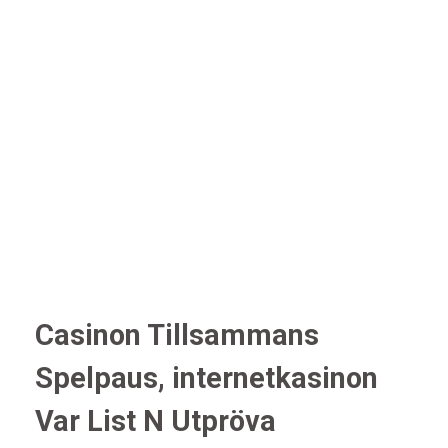
Casinon Tillsammans
Spelpaus, internetkasinon
Var List N Utpröva