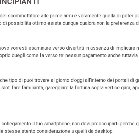
RINCIPIANTI
o del scommettitore alle prime armi e veramente quella di poter pe
ipo di possibilita ottimo esiste dunque qualora non la preferenza d
vo vorresti esaminare verso divertirti in assenza di implicare nu
proprio quegli come fa verso te: nessun pagamento anche tuttavi
he tipo di puoi trovare al giorno d’oggi all’interno dei portali di 
e slot, fare familiarita, gareggiare la fortuna sopra vertice gara, ap
gle collegamento il tuo smartphone, non devi preoccuparti perche 
e le stesse stento considerazione a quelli da desktop.