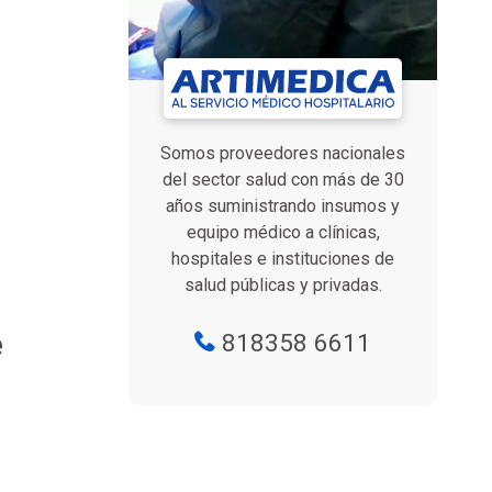
Somos proveedores nacionales
del sector salud con más de 30
años suministrando insumos y
equipo médico a clínicas,
hospitales e instituciones de
salud públicas y privadas.
e
818358 6611