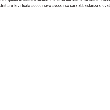
ddirittura la virtuale successivo successo sara abbastanza eleva