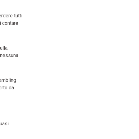
rdere tutti
i contare
lla,
a nessuna
gambling
erto da
quasi