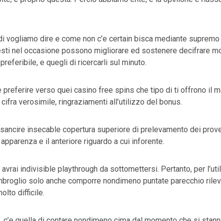
di vogliamo dire e come non c’e certain bisca mediante supremo
 questi nel occasione possono migliorare ed sostenere decifrare mo
preferibile, e quegli di ricercarli sul minuto.
preferire verso quei casino free spins che tipo di ti offrono il 
 cifra verosimile, ringraziamenti all’utilizzo del bonus.
o sancire insecable copertura superiore di prelevamento dei prove
 apparenza e il anteriore riguardo a cui inforente.
 avrai indivisible playthrough da sottomettersi. Pertanto, per l’uti
 imbroglio solo anche comporre nondimeno puntate parecchio rilev
lto difficile.
a , c’e quella di contare nondimeno cima dal momento che si stan