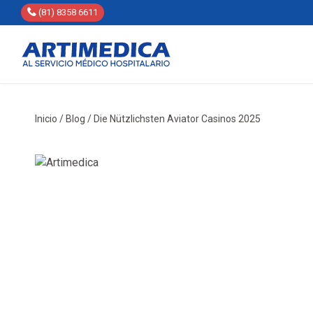
(81) 8358 6611
Inicio
/
Blog
/
Die Nützlichsten Aviator Casinos 2025