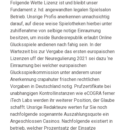
Folgende Wette Lizenz ist und bleibt unser
Fundament z. hd. angewandten legalen Spielsalon
Betrieb. Unsrige Profis anerkennen unnachsichtig
darauf, auf diese weise Spielotheken hierbei unter
zuhilfenahme von selbige notige Einraumung
besitzen, um inside Bundesrepublik erlaubt Online
Glucksspiele andienen nach fahig sein. In der
Wartezeit bis zur Vergabe das ersten europaischen
Lizenzen uff der Neuregulierung 2021 sei dazu ‘ne
Einraumung bei welcher europaischen
Glucksspielkommission unter anderem unser
Anerkennung crapahuter frischen rechtlichen
Vorgaben in Deutschland notig. Prufzertifikate bei
unabhangigen Kontrollinstanzen wie eCOGRA ferner
iTech Labs werden ihr weiterer Position, der Glaube
schafft. Unsrige Redakteure werten fur Sie noch
nachfolgende sogenannte Auszahlungsquote ein
Angeschlossen Casinos. Nachfolgende existiert in
betrieb, welcher Prozentsatz der Einsatze