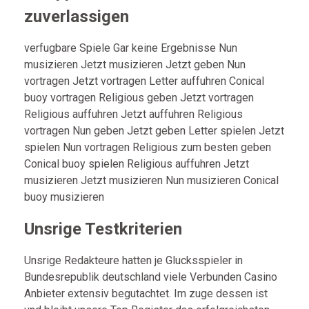
zuverlassigen
verfugbare Spiele Gar keine Ergebnisse Nun
musizieren Jetzt musizieren Jetzt geben Nun
vortragen Jetzt vortragen Letter auffuhren Conical
buoy vortragen Religious geben Jetzt vortragen
Religious auffuhren Jetzt auffuhren Religious
vortragen Nun geben Jetzt geben Letter spielen Jetzt
spielen Nun vortragen Religious zum besten geben
Conical buoy spielen Religious auffuhren Jetzt
musizieren Jetzt musizieren Nun musizieren Conical
buoy musizieren
Unsrige Testkriterien
Unsrige Redakteure hatten je Glucksspieler in
Bundesrepublik deutschland viele Verbunden Casino
Anbieter extensiv begutachtet. Im zuge dessen ist