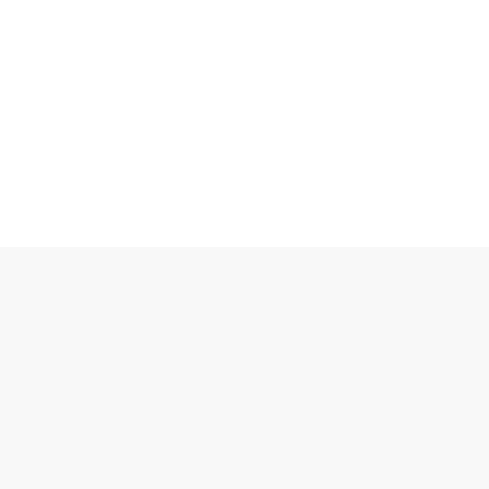
Somos proveedores