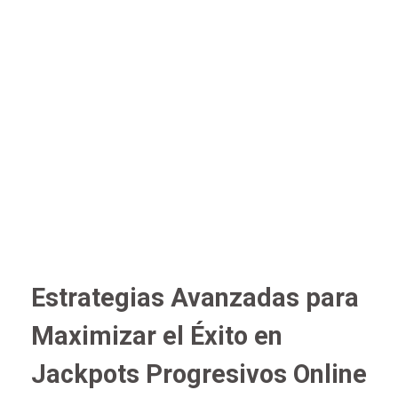
Estrategias Avanzadas para
Maximizar el Éxito en
Jackpots Progresivos Online