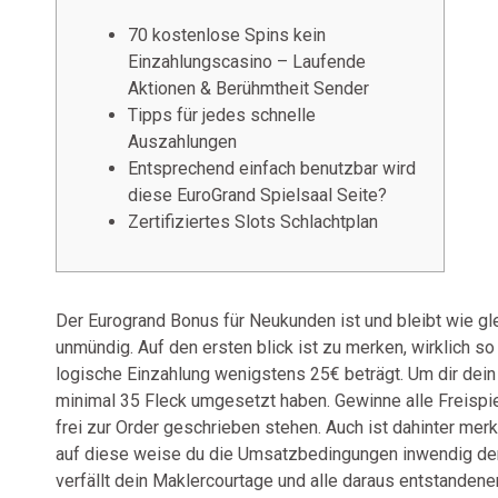
70 kostenlose Spins kein
Einzahlungscasino – Laufende
Aktionen & Berühmtheit Sender
Tipps für jedes schnelle
Auszahlungen
Entsprechend einfach benutzbar wird
diese EuroGrand Spielsaal Seite?
Zertifiziertes Slots Schlachtplan
Der Eurogrand Bonus für Neukunden ist und bleibt wie g
unmündig. Auf den ersten blick ist zu merken, wirklich s
logische Einzahlung wenigstens 25€ beträgt. Um dir de
minimal 35 Fleck umgesetzt haben.
Gewinne alle Freispi
frei zur Order geschrieben stehen. Auch ist dahinter mer
auf diese weise du die Umsatzbedingungen inwendig der
verfällt dein Maklercourtage und alle daraus entstanden