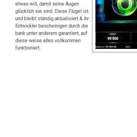
etwas will, damit seine Augen
glücklich sie sind. Diese Flügel ist
und bleibt ständig aktualisiert & ihr
Entwickler bescheinigen durch die
bank unter anderem garantiert, auf
diese weise alles vollkommen
funktioniert.