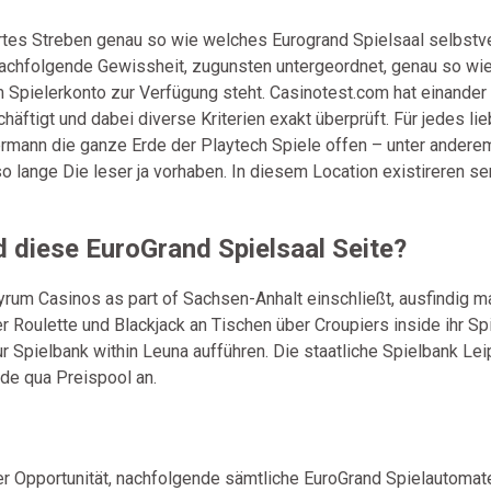
tes Streben genau so wie welches Eurogrand Spielsaal selbstve
 nachfolgende Gewissheit, zugunsten untergeordnet, genau so wie
Spielerkonto zur Verfügung steht. Casinotest.com hat einander 
tigt und dabei diverse Kriterien exakt überprüft. Für jedes li
dermann die ganze Erde der Playtech Spiele offen – unter andere
o lange Die leser ja vorhaben. In diesem Location existireren se
 diese EuroGrand Spielsaal Seite?
rum Casinos as part of Sachsen-Anhalt einschließt, ausfindig m
 Roulette und Blackjack an Tischen über Croupiers inside ihr Sp
r Spielbank within Leuna aufführen. Die staatliche Spielbank Lei
nde qua Preispool an.
r Opportunität, nachfolgende sämtliche EuroGrand Spielautomat