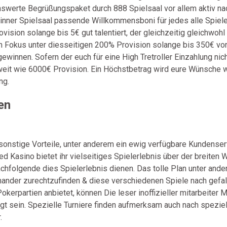
werte Begrüßungspaket durch 888 Spielsaal vor allem aktiv n
Winner Spielsaal passende Willkommensboni für jedes alle Spiele
vision solange bis 5€ gut talentiert, der gleichzeitig gleichwohl
sen Fokus unter diesseitigen 200% Provision solange bis 350€ v
ewinnen. Sofern der euch für eine High Tretroller Einzahlung nic
o weit wie 6000€ Provision. Ein Höchstbetrag wird eure Wünsche
ng.
en
sonstige Vorteile, unter anderem ein ewig verfügbare Kundenser
d Kasino bietet ihr vielseitiges Spielerlebnis über der breiten 
achfolgende dies Spielerlebnis dienen. Das tolle Plan unter and
nander zurechtzufinden & diese verschiedenen Spiele nach gefal
kerpartien anbietet, können Die leser inoffizieller mitarbeiter 
igt sein. Spezielle Turniere finden aufmerksam auch nach spezie
.