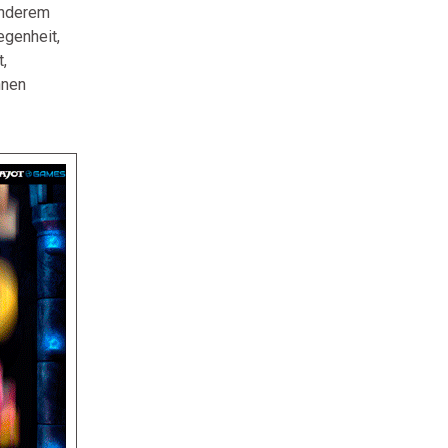
anderem
egenheit,
,
nnen