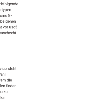
achfolgende
rtypen.
 eine 8-
orbeigehen
ht vor usd€
 waschecht
vice steht
Wahl
erem die
len finden
Merkur
llen