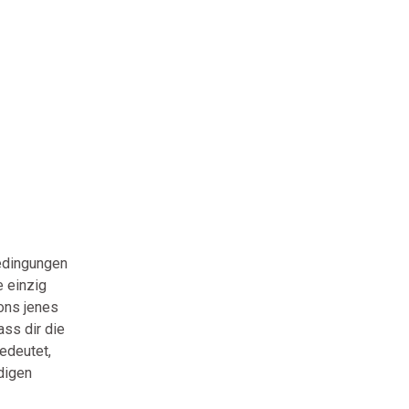
Bedingungen
e einzig
ons jenes
ss dir die
edeutet,
digen