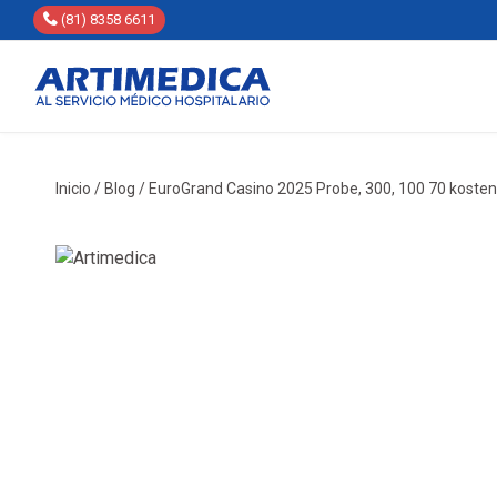
(81) 8358 6611
Inicio
/
Blog
/
EuroGrand Casino 2025 Probe, 300, 100 70 kostenl