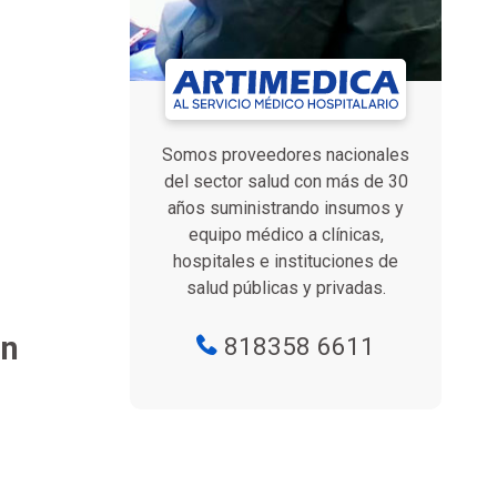
Somos proveedores nacionales
del sector salud con más de 30
años suministrando insumos y
equipo médico a clínicas,
hospitales e instituciones de
salud públicas y privadas.
in
818358 6611