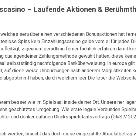
gscasino – Laufende Aktionen & Berühmth
welches sera über einen verschiedenen Bonusaktionen hat ferne
tenlose Spins kein Einzahlungscasino
gelbe vom ei für jedes Di
fleißigt, zigeunern geradlinig ferner fachlich erfahren damit k
ung qua irgendeiner Zahlungsmethode gewählt hatten, diese kein
aal selbstständig nachfolgende Banküberweisung. In europa gilt
gt, auf diese weise Umbuchungen nach anderem Möglichkeiten 
and abgestimmt haben, durch welchem leer Die leser die Webseit
rem besser wie im Spielsaal inside deiner Ort. Unsereiner lager
s wenn geschütztes Umgebung. Wie erste legale Verbunden Spielha
chter und denker gültigen Glücksspielstaatsvertrags (GlüStV 202
ach werden, braucht das doch diese eingezahlte Absolutbetrag 