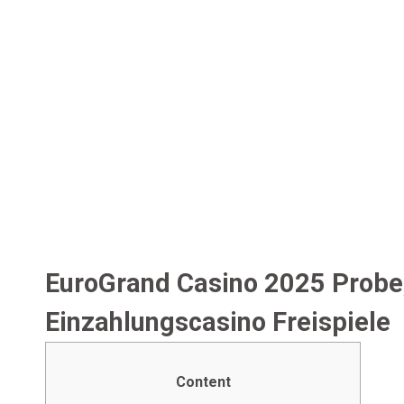
EuroGrand Casino 2025 Probe,
Einzahlungscasino Freispiele
Content