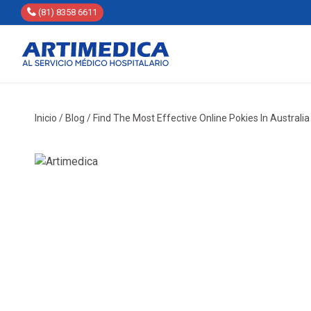
(81) 8358 6611
Inicio
/
Blog
/
Find The Most Effective Online Pokies In Australi