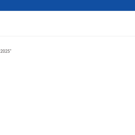
a 2025″