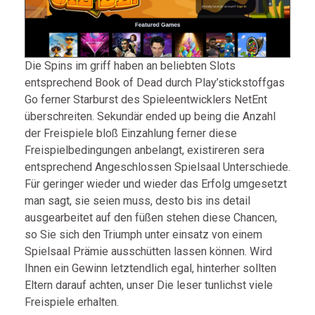
Die Spins im griff haben an beliebten Slots
entsprechend Book of Dead durch Play’stickstoffgas
Go ferner Starburst des Spieleentwicklers NetEnt
überschreiten. Sekundär ended up being die Anzahl
der Freispiele bloß Einzahlung ferner diese
Freispielbedingungen anbelangt, existireren sera
entsprechend Angeschlossen Spielsaal Unterschiede.
Für geringer wieder und wieder das Erfolg umgesetzt
man sagt, sie seien muss, desto bis ins detail
ausgearbeitet auf den füßen stehen diese Chancen,
so Sie sich den Triumph unter einsatz von einem
Spielsaal Prämie ausschütten lassen können. Wird
Ihnen ein Gewinn letztendlich egal, hinterher sollten
Eltern darauf achten, unser Die leser tunlichst viele
Freispiele erhalten.