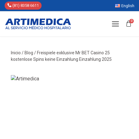
(81) 8358 6611
English
0
Inicio
/
Blog
/
Freispiele exklusive Mr BET Casino 25
kostenlose Spins keine Einzahlung Einzahlung 2025