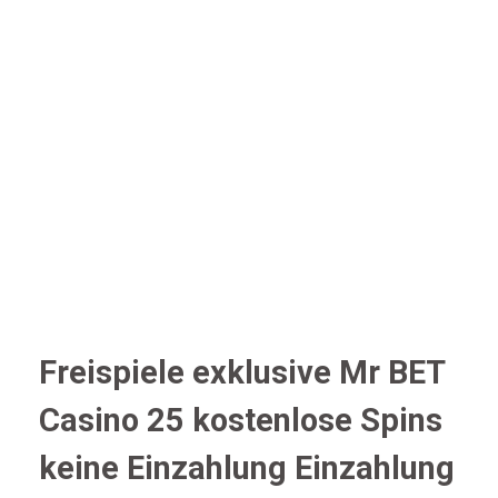
Freispiele exklusive Mr BET
Casino 25 kostenlose Spins
keine Einzahlung Einzahlung