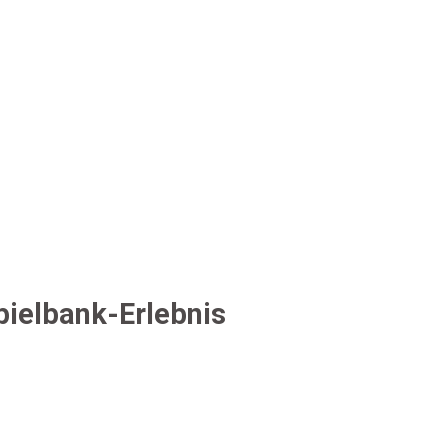
ielbank-Erlebnis