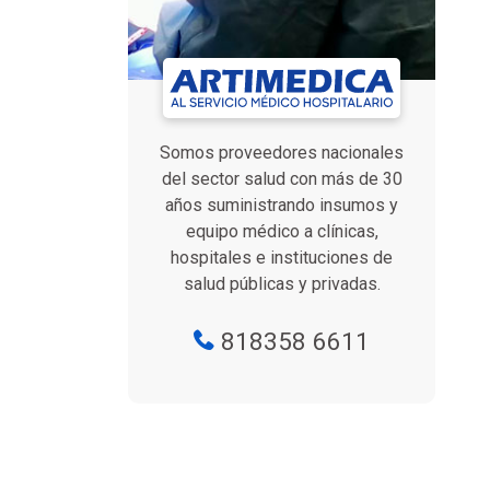
Somos proveedores nacionales
del sector salud con más de 30
años suministrando insumos y
equipo médico a clínicas,
hospitales e instituciones de
salud públicas y privadas.
818358 6611