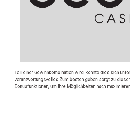
Teil einer Gewinnkombination wird, konnte dies sich unt
verantwortungsvolles Zum besten geben sorgt zu diesem
Bonusfunktionen, um Ihre Möglichkeiten nach maximieren