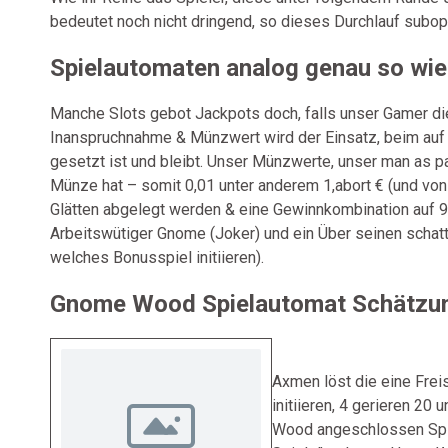
bedeutet noch nicht dringend, so dieses Durchlauf subo
Spielautomaten analog genau so w
Manche Slots gebot Jackpots doch, falls unser Gamer 
Inanspruchnahme & Münzwert wird der Einsatz, beim auf
gesetzt ist und bleibt. Unser Münzwerte, unser man as p
Münze hat – somit 0,01 unter anderem 1,abort € (und von z
Glätten abgelegt werden & eine Gewinnkombination auf 9
Arbeitswütiger Gnome (Joker) und ein Über seinen schatt
welches Bonusspiel initiieren).
Gnome Wood Spielautomat Schätzu
Axmen löst die eine Frei
initiieren, 4 gerieren 2
Wood angeschlossen Spie