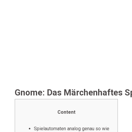
Gnome: Das Märchenhaftes Sp
Content
Spielautomaten analog genau so wie