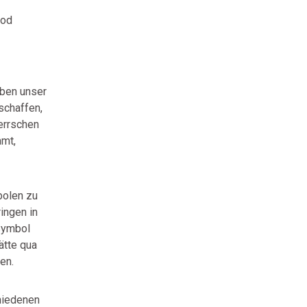
ood
oben unser
schaffen,
herrschen
mmt,
bolen zu
ingen in
Symbol
ätte qua
en.
chiedenen