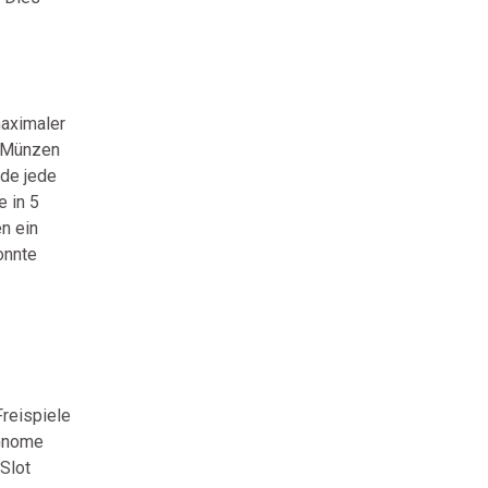
aximaler
s Münzen
nde jede
e in 5
n ein
onnte
reispiele
“Gnome
Slot