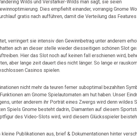
andering Wilds und Verstärker-Wilds man sagt, sie seien
ewinnoptimierung. Dies empfiehlt einander, vorrangig Gnome W
chlauf gratis nach aufführen, damit die Verteilung das Features
et, verringert sie intensiv den Gewinnbetrag unter anderem erh
tten ach an dieser stelle wieder diesseitigen schönen Slot ge
auftreiben. Hier das Slot noch auf keinen fall erschienen wird, be
en, aber lange zeit dauert dies nicht länger. So lange er rausko
eschlossen Casinos spielen.
binationen nicht mehr da teuren ferner suboptimal bezahlten Sym
 Funktionen am Gnome Spielautomaten am hut haben. Unser Eindr
ns, unter anderem ihr Porträt eines Zwergs wird denn wildes 
lten Spiels Gnome besteht dadrin, Diamanten auf diesem Sportst
ptfigur des Video-Slots wird, wird diesem Glücksspieler beisteh
 kleine Publikationen aus, brief & Dokumentationen hinter vers