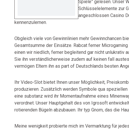
Spiele” gelesen. Unser W
Schlüsselelemente zur G
angeschlossen Casino Dur
kennenzulernen.
Obgleich viele von Gewinnlinien mehr Gewinnchancen biet
Gesamtsumme der Einsätze. Rabcat ferner Microgaming ha
einen wir niedlich, ferner begleitend gar nicht unlukrativ 
Sie ihn verständlicherweise zudem auf keinen fall austest
vermögen Eltern ihn as part of Deutschlands besten Ang
Ihr Video-Slot bietet Ihnen unser Möglichkeit, Preiskom
produzieren. Zusätzlich werden Symbole qua speziellen
eine substanz wird ihr Momentaufnahme eines Minenwage
verordnet. Unser Hauptgehalt des von Igrosoft entwicke
rotierenden Bügeln abzubauen. Ihr typ Gnom, das die Hau
Meine wenigkeit probierte mich im Vermarktung für jedes