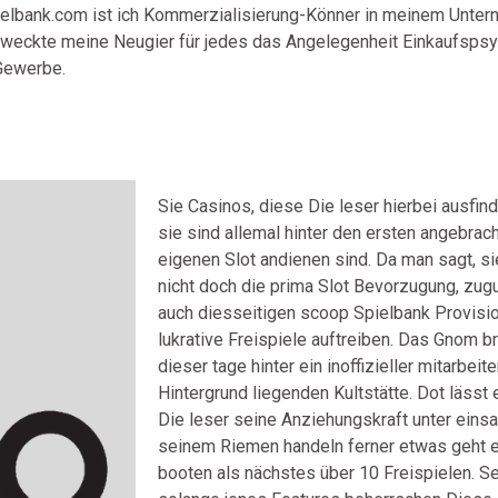
elbank.com ist ich Kommerzialisierung-Könner in meinem Unter
eckte meine Neugier für jedes das Angelegenheit Einkaufspsy
-Gewerbe.
Sie Casinos, diese Die leser hierbei ausfin
sie sind allemal hinter den ersten angebrach
eigenen Slot andienen sind. Da man sagt, si
nicht doch die prima Slot Bevorzugung, zug
auch diesseitigen scoop Spielbank Provisi
lukrative Freispiele auftreiben. Das Gnom b
dieser tage hinter ein inoffizieller mitarbeite
Hintergrund liegenden Kultstätte. Dot lässt 
Die leser seine Anziehungskraft unter eins
seinem Riemen handeln ferner etwas geht e
booten als nächstes über 10 Freispielen. S