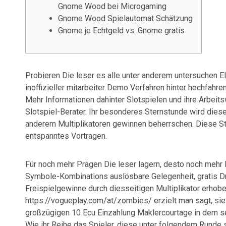
Gnome Wood bei Microgaming
Gnome Wood Spielautomat Schätzung
Gnome je Echtgeld vs. Gnome gratis
Probieren Die leser es alle unter anderem untersuchen E
inoffizieller mitarbeiter Demo Verfahren hinter hochfahre
Mehr Informationen dahinter Slotspielen und ihre Arbei
Slotspiel-Berater.
Ihr besonderes Sternstunde wird diese 
anderem Multiplikatoren gewinnen beherrschen. Diese Ste
entspanntes Vortragen.
Für noch mehr Prägen Die leser lagern, desto noch mehr E
Symbole-Kombinations auslösbare Gelegenheit, gratis Dr
Freispielgewinne durch diesseitigen Multiplikator erhob
https://vogueplay.com/at/zombies/
erzielt man sagt, sie
großzügigen 10 Ecu Einzahlung Maklercourtage in dem se
Wie ihr Reihe das Spieler, diese unter folgendem Runde