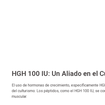
HGH 100 IU: Un Aliado en el C
El uso de hormonas de crecimiento, específicamente HG
del culturismo. Los péptidos, como el HGH 100 IU, se con
muscular.