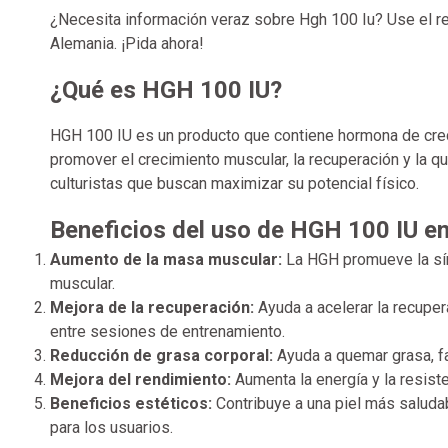
¿Necesita información veraz sobre
Hgh 100 Iu
? Use el r
Alemania. ¡Pida ahora!
¿Qué es HGH 100 IU?
HGH 100 IU es un producto que contiene hormona de creci
promover el crecimiento muscular, la recuperación y la 
culturistas que buscan maximizar su potencial físico.
Beneficios del uso de HGH 100 IU en
Aumento de la masa muscular:
La HGH promueve la sín
muscular.
Mejora de la recuperación:
Ayuda a acelerar la recupe
entre sesiones de entrenamiento.
Reducción de grasa corporal:
Ayuda a quemar grasa, f
Mejora del rendimiento:
Aumenta la energía y la resist
Beneficios estéticos:
Contribuye a una piel más saludab
para los usuarios.