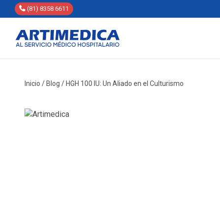
(81) 8358 6611
Inicio
/
Blog
/
HGH 100 IU: Un Aliado en el Culturismo