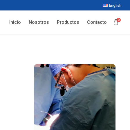
English
0
Inicio
Nosotros
Productos
Contacto