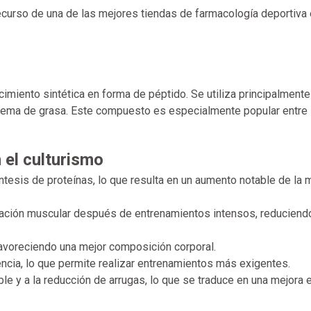
ecurso de una de las mejores tiendas de farmacología deportiva
miento sintética en forma de péptido. Se utiliza principalmente
quema de grasa. Este compuesto es especialmente popular entre 
 el culturismo
tesis de proteínas, lo que resulta en un aumento notable de la
ración muscular después de entrenamientos intensos, reduciend
avoreciendo una mejor composición corporal.
encia, lo que permite realizar entrenamientos más exigentes.
le y a la reducción de arrugas, lo que se traduce en una mejora 