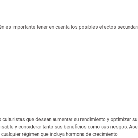
n es importante tener en cuenta los posibles efectos secundar
s culturistas que desean aumentar su rendimiento y optimizar su
ponsable y considerar tanto sus beneficios como sus riesgos. As
r cualquier régimen que incluya hormona de crecimiento.