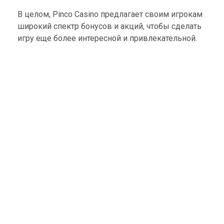
В целом, Pinco Casino предлагает своим игрокам
широкий спектр бонусов и акций, чтобы сделать
игру еще более интересной и привлекательной.