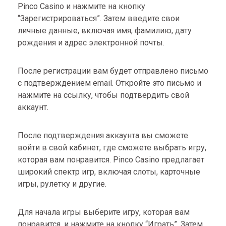
Pinco Casino и нажмите на кнопку
“Зарегистрироваться”. Затем введите свои
личные данные, включая имя, фамилию, дату
рождения и адрес электронной почты.
После регистрации вам будет отправлено письмо
с подтверждением email. Откройте это письмо и
нажмите на ссылку, чтобы подтвердить свой
аккаунт.
После подтверждения аккаунта вы сможете
войти в свой кабинет, где сможете выбрать игру,
которая вам понравится. Pinco Casino предлагает
широкий спектр игр, включая слоты, карточные
игры, рулетку и другие.
Для начала игры выберите игру, которая вам
понравится, и нажмите на кнопку “Играть”. Затем