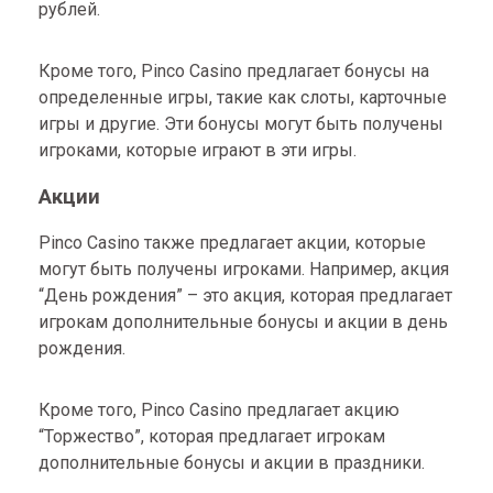
рублей.
Кроме того, Pinco Casino предлагает бонусы на
определенные игры, такие как слоты, карточные
игры и другие. Эти бонусы могут быть получены
игроками, которые играют в эти игры.
Акции
Pinco Casino также предлагает акции, которые
могут быть получены игроками. Например, акция
“День рождения” – это акция, которая предлагает
игрокам дополнительные бонусы и акции в день
рождения.
Кроме того, Pinco Casino предлагает акцию
“Торжество”, которая предлагает игрокам
дополнительные бонусы и акции в праздники.