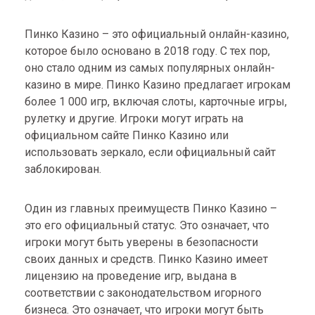
Пинко Казино – это официальный онлайн-казино,
которое было основано в 2018 году. С тех пор,
оно стало одним из самых популярных онлайн-
казино в мире. Пинко Казино предлагает игрокам
более 1 000 игр, включая слоты, карточные игры,
рулетку и другие. Игроки могут играть на
официальном сайте Пинко Казино или
использовать зеркало, если официальный сайт
заблокирован.
Один из главных преимуществ Пинко Казино –
это его официальный статус. Это означает, что
игроки могут быть уверены в безопасности
своих данных и средств. Пинко Казино имеет
лицензию на проведение игр, выдана в
соответствии с законодательством игорного
бизнеса. Это означает, что игроки могут быть