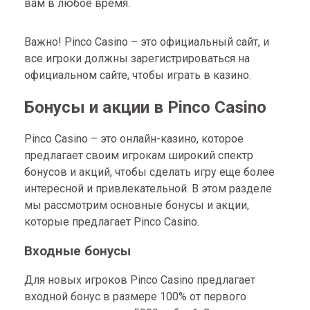
вам в любое время.
Важно! Pinco Casino – это официальный сайт, и
все игроки должны зарегистрироваться на
официальном сайте, чтобы играть в казино.
Бонусы и акции в Pinco Casino
Pinco Casino – это онлайн-казино, которое
предлагает своим игрокам широкий спектр
бонусов и акций, чтобы сделать игру еще более
интересной и привлекательной. В этом разделе
мы рассмотрим основные бонусы и акции,
которые предлагает Pinco Casino.
Входные бонусы
Для новых игроков Pinco Casino предлагает
входной бонус в размере 100% от первого