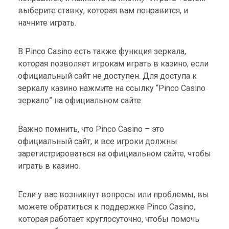
выберите ставку, которая вам понравится, и
начните играть.
В Pinco Casino есть также функция зеркала,
которая позволяет игрокам играть в казино, если
официальный сайт не доступен. Для доступа к
зеркалу казино нажмите на ссылку “Pinco Casino
зеркало” на официальном сайте.
Важно помнить, что Pinco Casino – это
официальный сайт, и все игроки должны
зарегистрироваться на официальном сайте, чтобы
играть в казино.
Если у вас возникнут вопросы или проблемы, вы
можете обратиться к поддержке Pinco Casino,
которая работает круглосуточно, чтобы помочь