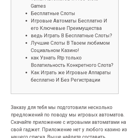
Games
Бесплатные Слоты
Игровые Автоматы Бесплатно И
его Ключевые Преимущества
ведь Играть В Бесплатные Слоты?
Лучшие Слоты В Твоем любимом
Социальном Казино!
как Узнать Rtp только
Волатильность Конкретного Слота?
Как Играть же Игровые Аппараты
бесплатно И Без Регистрации
Заказу для тебя мы подготовили несколько
предложений по поводу мы игровых автоматов.
Скачайте приложение с игровыми автоматами на
свой гаджет. Приложение нет у любого казино из
нашего списка. Выше найдете составить