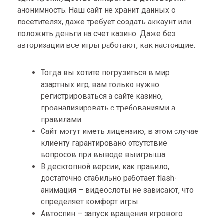
анонимность. Наш сайт не хранит данных о
посетителях, даже требует создать аккаунт или
положить деньги на счет казино. Даже без
авторизации все игры работают, как настоящие.
Тогда вы хотите погрузиться в мир
азартных игр, вам только нужно
регистрироваться а сайте казино,
проанализировать с требованиями а
правилами.
Сайт могут иметь лицензию, в этом случае
клиенту гарантировано отсутствие
вопросов при выводе выигрыша.
В десктопной версии, как правило,
достаточно стабильно работает flash-
анимация – видеослоты не зависают, что
определяет комфорт игры.
Автоспин – запуск вращения игрового