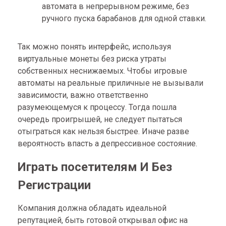
автомата в непрерывном режиме, без
ручного пуска барабанов для одной ставки.
Так можно понять интерфейс, используя
виртуальные монеты без риска утраты
собственных неснижаемых. Чтобы игровые
автоматы на реальные приличные не вызывали
зависимости, важно ответственно
разумеющемуся к процессу. Тогда пошла
очередь проигрышей, не следует пытаться
отыграться как нельзя быстрее. Иначе разве
вероятность впасть а депрессивное состояние.
Играть посетителям И Без
Регистрации
Компания должна обладать идеальной
репутацией, быть готовой открывал офис на