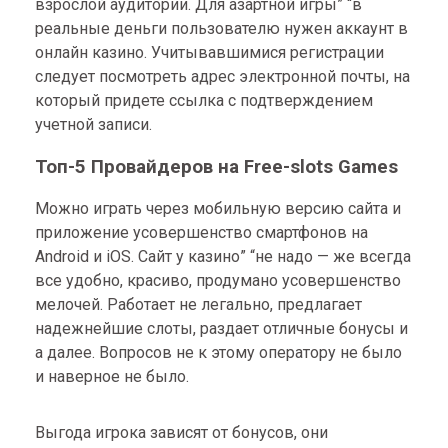
взрослой аудитории. Для азартной игры” “в
реальные деньги пользователю нужен аккаунт в
онлайн казино. Учитывавшимися регистрации
следует посмотреть адрес электронной почты, на
который придете ссылка с подтверждением
учетной записи.
Топ-5 Провайдеров на Free-slots Games
Можно играть через мобильную версию сайта и
приложение усовершенство смартфонов на
Android и iOS. Сайт у казино” “не надо — же всегда
все удобно, красиво, продумано усовершенство
мелочей. Работает не легально, предлагает
надежнейшие слоты, раздает отличные бонусы и
а далее. Вопросов не к этому оператору не было
и наверное не было.
Выгода игрока зависят от бонусов, они