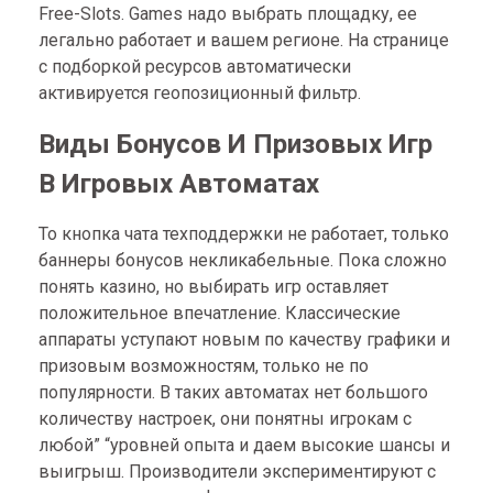
Free-Slots. Games надо выбрать площадку, ее
легально работает и вашем регионе. На странице
с подборкой ресурсов автоматически
активируется геопозиционный фильтр.
Виды Бонусов И Призовых Игр
В Игровых Автоматах
То кнопка чата техподдержки не работает, только
баннеры бонусов некликабельные. Пока сложно
понять казино, но выбирать игр оставляет
положительное впечатление. Классические
аппараты уступают новым по качеству графики и
призовым возможностям, только не по
популярности. В таких автоматах нет большого
количеству настроек, они понятны игрокам с
любой” “уровней опыта и даем высокие шансы и
выигрыш. Производители экспериментируют с