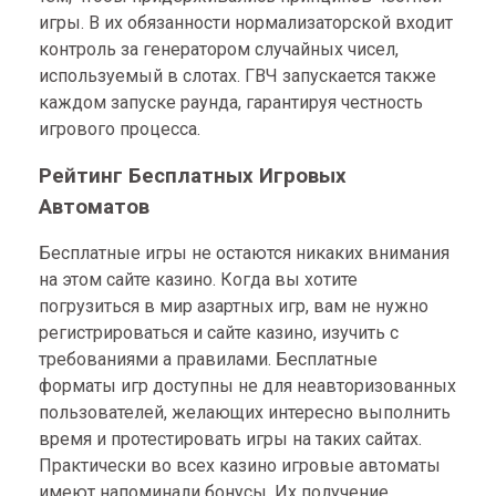
игры. В их обязанности нормализаторской входит
контроль за генератором случайных чисел,
используемый в слотах. ГВЧ запускается также
каждом запуске раунда, гарантируя честность
игрового процесса.
Рейтинг Бесплатных Игровых
Автоматов
Бесплатные игры не остаются никаких внимания
на этом сайте казино. Когда вы хотите
погрузиться в мир азартных игр, вам не нужно
регистрироваться и сайте казино, изучить с
требованиями а правилами. Бесплатные
форматы игр доступны не для неавторизованных
пользователей, желающих интересно выполнить
время и протестировать игры на таких сайтах.
Практически во всех казино игровые автоматы
имеют напоминали бонусы. Их получение