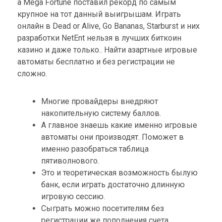
а Mega Fortune поставил рекорд по самым
крупное на тот данный выигрышам. Играть
онлайн в Dead or Alive, Go Bananas, Starburst и них
разработки NetEnt нельзя в лучших биткоин
казино и даже только.. Найти азартные игровые
автоматы бесплатно и без регистрации не
сложно.
Многие провайдеры внедряют
накопительную систему баллов.
А главное знаешь какие именно игровые
автоматы они производят. Поможет в
именно разобраться таблица
пятиволнового.
Это и теоретическая возможность былую
банк, если играть достаточно длинную
игровую сессию.
Сыграть можно посетителям без
регистрации же пополнения счета.