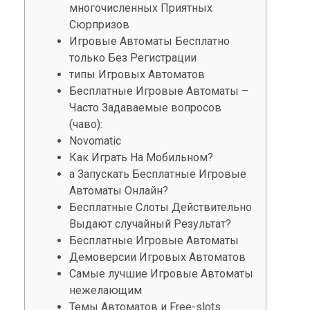
многочисленных Приятных
Сюрпризов
Игровые Автоматы Бесплатно
только Без Регистрации
типы Игровых Автоматов
Бесплатные Игровые Автоматы –
Часто Задаваемые вопросов
(чаво):
Novomatic
Как Играть На Мобильном?
а Запускать Бесплатные Игровые
Автоматы Онлайн?
Бесплатные Слоты Действительно
Выдают случайный Результат?
Бесплатные Игровые Автоматы
Демоверсии Игровых Автоматов
Самые лучшие Игровые Автоматы
нежелающим
Темы Автоматов и Free-slots