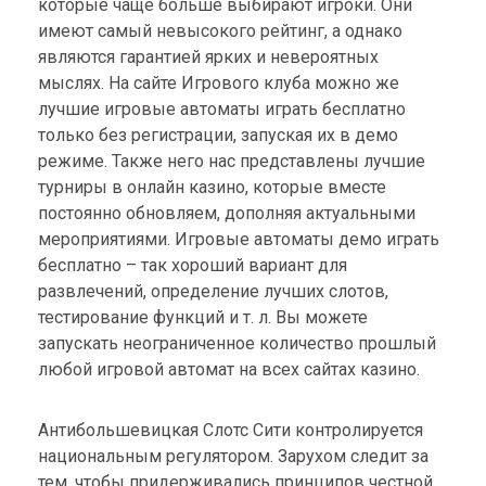
которые чаще больше выбирают игроки. Они
имеют самый невысокого рейтинг, а однако
являются гарантией ярких и невероятных
мыслях. На сайте Игрового клуба можно же
лучшие игровые автоматы играть бесплатно
только без регистрации, запуская их в демо
режиме. Также него нас представлены лучшие
турниры в онлайн казино, которые вместе
постоянно обновляем, дополняя актуальными
мероприятиями. Игровые автоматы демо играть
бесплатно – так хороший вариант для
развлечений, определение лучших слотов,
тестирование функций и т. л. Вы можете
запускать неограниченное количество прошлый
любой игровой автомат на всех сайтах казино.
Антибольшевицкая Слотс Сити контролируется
национальным регулятором. Зарухом следит за
тем, чтобы придерживались принципов честной