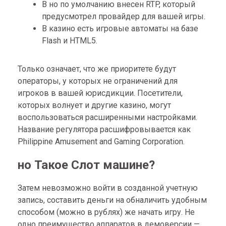
В но по умолчанию внесен RTP, который
предусмотрел провайдер для вашей игры.
В казино есть игровые автоматы на базе
Flash и HTML5.
Только означает, что же приоритете будут
операторы, у которых не ограничений для
игроков в вашей юрисдикции. Посетители,
которых волнует и другие казино, могут
воспользоваться расширенными настройками.
Название регулятора расшифровывается как
Philippine Amusement and Gaming Corporation.
но Такое Слот машине?
Затем невозможно войти в созданной учетную
запись, составить деньги на обналичить удобным
способом (можно в рублях) же начать игру. Не
одно преимущество аппаратов в демоверсии —