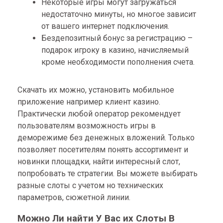
Некоторые игры могут загружаться
недостаточно минуты, но многое зависит
от вашего интернет подключения.
Бездепозитный бонус за регистрацию –
подарок игроку в казино, начисляемый
кроме необходимости пополнения счета.
Скачать их можно, установить мобильное
приложение например клиент казино.
Практически любой оператор рекомендует
пользователям возможность игры в
деморежиме без денежных вложений. Только
позволяет посетителям понять ассортимент и
новинки площадки, найти интересный слот,
попробовать те стратегии. Вы можете выбирать
разные слоты с учетом но технических
параметров, сюжетной линии.
Можно Ли найти У Вас их Слоты В