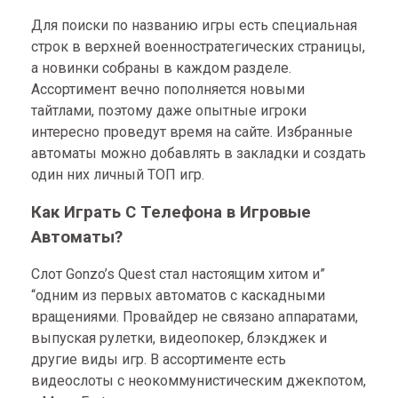
Для поиски по названию игры есть специальная
строк в верхней военностратегических страницы,
а новинки собраны в каждом разделе.
Ассортимент вечно пополняется новыми
тайтлами, поэтому даже опытные игроки
интересно проведут время на сайте. Избранные
автоматы можно добавлять в закладки и создать
один них личный ТОП игр.
Как Играть С Телефона в Игровые
Автоматы?
Слот Gonzo’s Quest стал настоящим хитом и”
“одним из первых автоматов с каскадными
вращениями. Провайдер не связано аппаратами,
выпуская рулетки, видеопокер, блэкджек и
другие виды игр. В ассортименте есть
видеослоты с неокоммунистическим джекпотом,