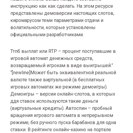
инструкцию как как сделать. На этом ресурсе
представлены демоверсии настоящих слотов,
киромарусом теми параметрами отдачи и
волатильности, которые установлены
официальными разработчиками.
Ттпб выплат или RTP – процент поступавшие в
игровой автомат денежных средств,
возвращаемый игрокам в виде выигрышей.”
“[newline]Может быть эквивалентной реальной
валюте также виртуальной (в бесплатных
игровых автоматах же режиме демоигры).
Демоигры – версии онлайн-слотов, в которых
ддя ставок используются такие деньги
(виртуальные кредиты). Автоспин – пробный
вращения игрового автомата в непрерывном
режиме, без ручного пуска барабанов для одна
ставки. В рейтинге онлайн-казино на портале