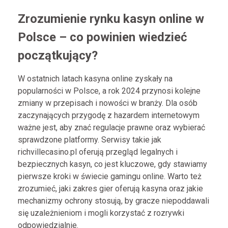
Zrozumienie rynku kasyn online w
Polsce – co powinien wiedzieć
początkujący?
W ostatnich latach kasyna online zyskały na
popularności w Polsce, a rok 2024 przynosi kolejne
zmiany w przepisach i nowości w branży. Dla osób
zaczynających przygodę z hazardem internetowym
ważne jest, aby znać regulacje prawne oraz wybierać
sprawdzone platformy. Serwisy takie jak
richvillecasino.pl
oferują przegląd legalnych i
bezpiecznych kasyn, co jest kluczowe, gdy stawiamy
pierwsze kroki w świecie gamingu online. Warto też
zrozumieć, jaki zakres gier oferują kasyna oraz jakie
mechanizmy ochrony stosują, by gracze niepoddawali
się uzależnieniom i mogli korzystać z rozrywki
odpowiedzialnie.