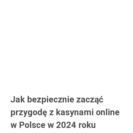
Jak bezpiecznie zacząć
przygodę z kasynami online
w Polsce w 2024 roku