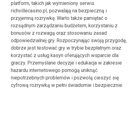
platform, takich jak wymieniony serwis
richvillecasino.pl, pozwalają na bezpieczną i
przyjemną rozrywkę. Warto także pamiętać o
rozsądnym zarządzaniu budżetem, korzystaniu z
bonusów z rozwagą oraz stosowaniu zasad
odpowiedzialnej gry. Rozpoczynając swoją przygodę,
dobrze jest testować gry w trybie bezpłatnym oraz
korzystać z usług kasyn oferujących wsparcie dla
graczy. Przemyślane decyzje i edukacja w zakresie
hazardu internetowego pomogą uniknąć
niepotrzebnych problemów i pozwolą cieszyć się
cyfrową rozrywką w pełni świadomie i bezpiecznie.