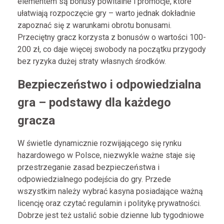
elementem są bonusy powitalne i promocje, które
ułatwiają rozpoczęcie gry – warto jednak dokładnie
zapoznać się z warunkami obrotu bonusami.
Przeciętny gracz korzysta z bonusów o wartości 100-
200 zł, co daje więcej swobody na początku przygody
bez ryzyka dużej straty własnych środków.
Bezpieczeństwo i odpowiedzialna
gra – podstawy dla każdego
gracza
W świetle dynamicznie rozwijającego się rynku
hazardowego w Polsce, niezwykle ważne staje się
przestrzeganie zasad bezpieczeństwa i
odpowiedzialnego podejścia do gry. Przede
wszystkim należy wybrać kasyna posiadające ważną
licencję oraz czytać regulamin i politykę prywatności.
Dobrze jest też ustalić sobie dzienne lub tygodniowe