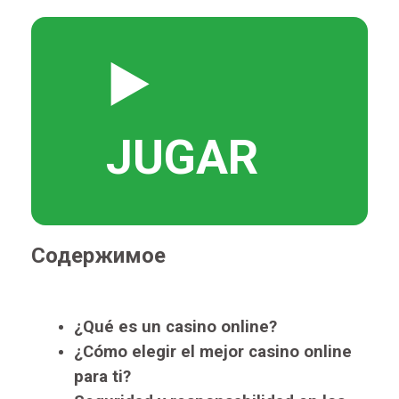
▶️
JUGAR
Содержимое
¿Qué es un casino online?
¿Cómo elegir el mejor casino online
para ti?