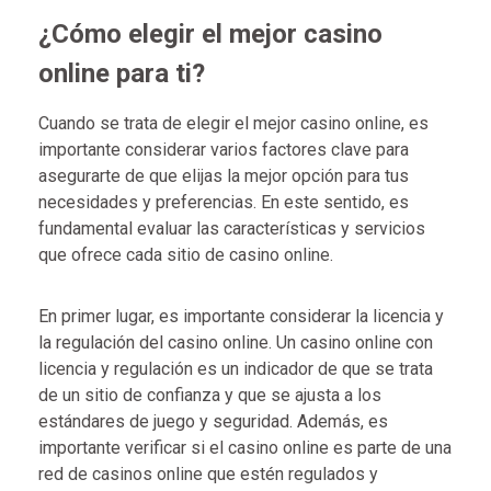
¿Cómo elegir el mejor casino
online para ti?
Cuando se trata de elegir el mejor casino online, es
importante considerar varios factores clave para
asegurarte de que elijas la mejor opción para tus
necesidades y preferencias. En este sentido, es
fundamental evaluar las características y servicios
que ofrece cada sitio de casino online.
En primer lugar, es importante considerar la licencia y
la regulación del casino online. Un casino online con
licencia y regulación es un indicador de que se trata
de un sitio de confianza y que se ajusta a los
estándares de juego y seguridad. Además, es
importante verificar si el casino online es parte de una
red de casinos online que estén regulados y