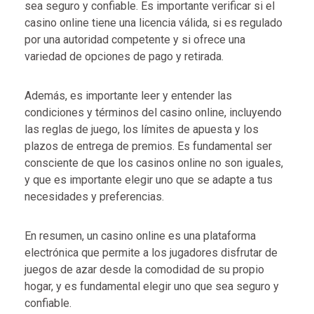
sea seguro y confiable. Es importante verificar si el
casino online tiene una licencia válida, si es regulado
por una autoridad competente y si ofrece una
variedad de opciones de pago y retirada.
Además, es importante leer y entender las
condiciones y términos del casino online, incluyendo
las reglas de juego, los límites de apuesta y los
plazos de entrega de premios. Es fundamental ser
consciente de que los casinos online no son iguales,
y que es importante elegir uno que se adapte a tus
necesidades y preferencias.
En resumen, un casino online es una plataforma
electrónica que permite a los jugadores disfrutar de
juegos de azar desde la comodidad de su propio
hogar, y es fundamental elegir uno que sea seguro y
confiable.