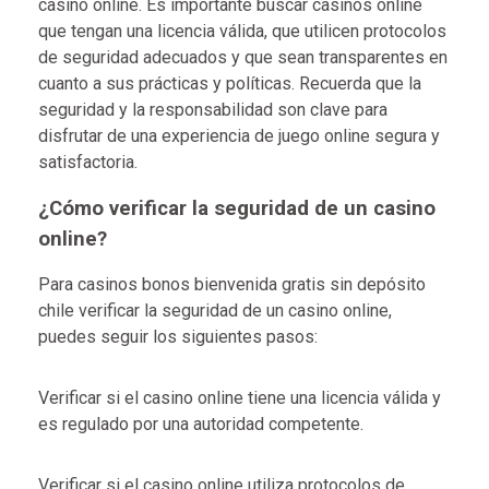
casino online. Es importante buscar casinos online
que tengan una licencia válida, que utilicen protocolos
de seguridad adecuados y que sean transparentes en
cuanto a sus prácticas y políticas. Recuerda que la
seguridad y la responsabilidad son clave para
disfrutar de una experiencia de juego online segura y
satisfactoria.
¿Cómo verificar la seguridad de un casino
online?
Para
casinos bonos bienvenida gratis sin depósito
chile
verificar la seguridad de un casino online,
puedes seguir los siguientes pasos:
Verificar si el casino online tiene una licencia válida y
es regulado por una autoridad competente.
Verificar si el casino online utiliza protocolos de