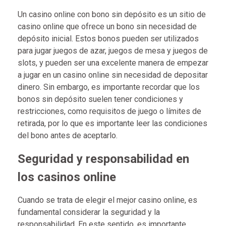
Un casino online con bono sin depósito es un sitio de
casino online que ofrece un bono sin necesidad de
depósito inicial. Estos bonos pueden ser utilizados
para jugar juegos de azar, juegos de mesa y juegos de
slots, y pueden ser una excelente manera de empezar
a jugar en un casino online sin necesidad de depositar
dinero. Sin embargo, es importante recordar que los
bonos sin depósito suelen tener condiciones y
restricciones, como requisitos de juego o límites de
retirada, por lo que es importante leer las condiciones
del bono antes de aceptarlo.
Seguridad y responsabilidad en
los casinos online
Cuando se trata de elegir el mejor casino online, es
fundamental considerar la seguridad y la
responsabilidad. En este sentido, es importante