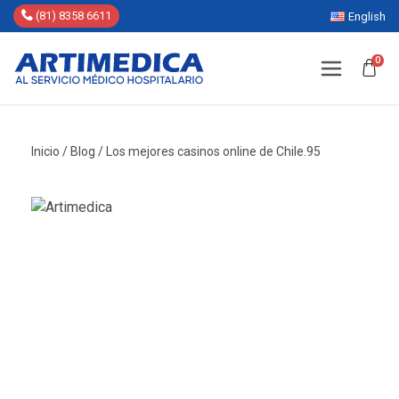
(81) 8358 6611
English
0
Inicio
/
Blog
/
Los mejores casinos online de Chile.95