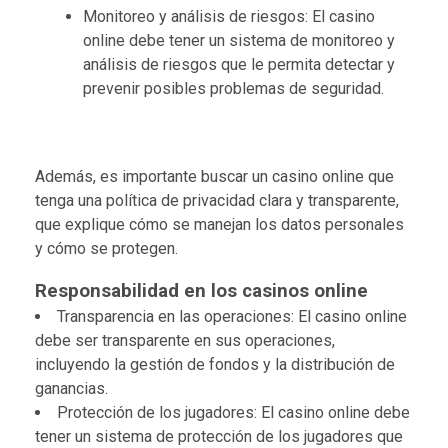
Monitoreo y análisis de riesgos: El casino
online debe tener un sistema de monitoreo y
análisis de riesgos que le permita detectar y
prevenir posibles problemas de seguridad.
Además, es importante buscar un casino online que
tenga una política de privacidad clara y transparente,
que explique cómo se manejan los datos personales
y cómo se protegen.
Responsabilidad en los casinos online
Transparencia en las operaciones: El casino online
debe ser transparente en sus operaciones,
incluyendo la gestión de fondos y la distribución de
ganancias.
Protección de los jugadores: El casino online debe
tener un sistema de protección de los jugadores que