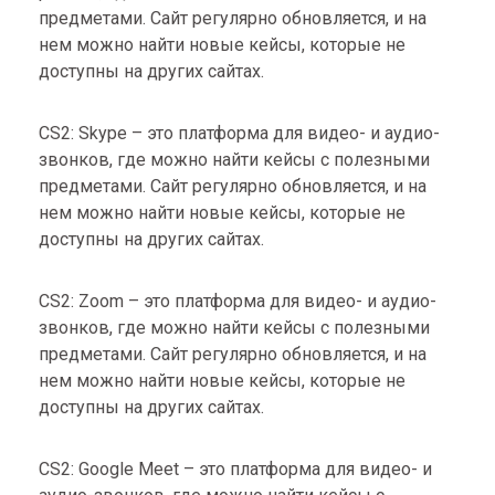
предметами. Сайт регулярно обновляется, и на
нем можно найти новые кейсы, которые не
доступны на других сайтах.
CS2: Skype – это платформа для видео- и аудио-
звонков, где можно найти кейсы с полезными
предметами. Сайт регулярно обновляется, и на
нем можно найти новые кейсы, которые не
доступны на других сайтах.
CS2: Zoom – это платформа для видео- и аудио-
звонков, где можно найти кейсы с полезными
предметами. Сайт регулярно обновляется, и на
нем можно найти новые кейсы, которые не
доступны на других сайтах.
CS2: Google Meet – это платформа для видео- и