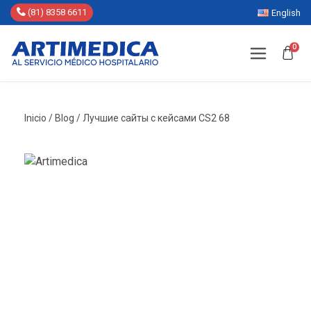
(81) 8358 6611
English
0
Inicio
/
Blog
/
Лучшие сайты с кейсами CS2 68