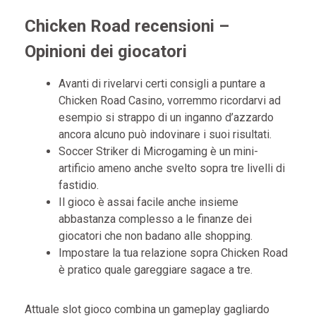
Chicken Road recensioni –
Opinioni dei giocatori
Avanti di rivelarvi certi consigli a puntare a
Chicken Road Casino, vorremmo ricordarvi ad
esempio si strappo di un inganno d’azzardo
ancora alcuno può indovinare i suoi risultati.
Soccer Striker di Microgaming è un mini-
artificio ameno anche svelto sopra tre livelli di
fastidio.
Il gioco è assai facile anche insieme
abbastanza complesso a le finanze dei
giocatori che non badano alle shopping.
Impostare la tua relazione sopra Chicken Road
è pratico quale gareggiare sagace a tre.
Attuale slot gioco combina un gameplay gagliardo