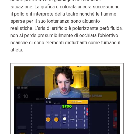
situazione. La grafica è colorata ancora successione,
il pollo è il interprete della teatro nonché le fiamme
sparse per il suo lontananza sono alquanto
realistiche. L’aria di artificio è polarizzante però fluida,
non si perde presumibilmente di occhiata l’obiettivo
neanche ci sono elementi disturbanti come turbano il
atleta.