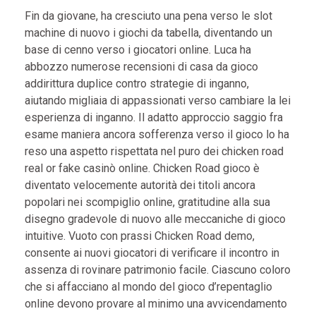
Fin da giovane, ha cresciuto una pena verso le slot
machine di nuovo i giochi da tabella, diventando un
base di cenno verso i giocatori online. Luca ha
abbozzo numerose recensioni di casa da gioco
addirittura duplice contro strategie di inganno,
aiutando migliaia di appassionati verso cambiare la lei
esperienza di inganno.
Il adatto approccio saggio fra
esame maniera ancora sofferenza verso il gioco lo ha
reso una aspetto rispettata nel puro dei
chicken road
real or fake
casinò online. Chicken Road gioco è
diventato velocemente autorità dei titoli ancora
popolari nei scompiglio online, gratitudine alla sua
disegno gradevole di nuovo alle meccaniche di gioco
intuitive. Vuoto con prassi Chicken Road demo,
consente ai nuovi giocatori di verificare il incontro in
assenza di rovinare patrimonio facile. Ciascuno coloro
che si affacciano al mondo del gioco d’repentaglio
online devono provare al minimo una avvicendamento