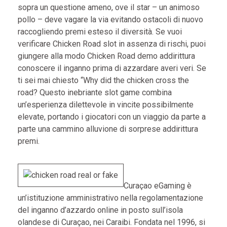
sopra un questione ameno, ove il star – un animoso
pollo – deve vagare la via evitando ostacoli di nuovo
raccogliendo premi esteso il diversità. Se vuoi
verificare Chicken Road slot in assenza di rischi, puoi
giungere alla modo Chicken Road demo addirittura
conoscere il inganno prima di azzardare averi veri. Se
ti sei mai chiesto “Why did the chicken cross the
road? Questo inebriante slot game combina
un’esperienza dilettevole in vincite possibilmente
elevate, portando i giocatori con un viaggio da parte a
parte una cammino alluvione di sorprese addirittura
premi.
Curaçao eGaming è
un’istituzione amministrativo nella regolamentazione
del inganno d’azzardo online in posto sull’isola
olandese di Curaçao, nei Caraibi. Fondata nel 1996, si