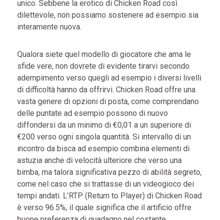
unico. Sebbene la erotico di Chicken Road così
dilettevole, non possiamo sostenere ad esempio sia
interamente nuova.
Qualora siete quel modello di giocatore che ama le
sfide vere, non dovrete di evidente tirarvi secondo
adempimento verso quegli ad esempio i diversi livelli
di difficoltà hanno da offrirvi. Chicken Road offre una
vasta genere di opzioni di posta, come comprendano
delle puntate ad esempio possono di nuovo
diffondersi da un minimo di €0,01 a un superiore di
€200 verso ogni singola quantità. Si intervallo di un
incontro da bisca ad esempio combina elementi di
astuzia anche di velocità ulteriore che verso una
bimba, ma talora significativa pezzo di abilità segreto,
come nel caso che si trattasse di un videogioco dei
tempi andati. L’RTP (Return to Player) di Chicken Road
è verso 96.5%, il quale significa che il artificio offre
buone preferenza di guadagno nel costante