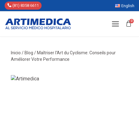
(81) 8358 6611
English
0
Inicio
/
Blog
/
Maîtriser l’Art du Cyclisme: Conseils pour
Améliorer Votre Performance