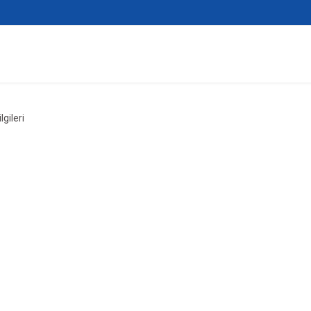
gileri