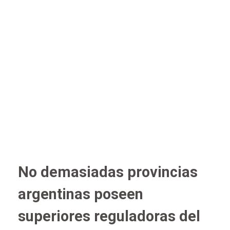
No demasiadas provincias
argentinas poseen
superiores reguladoras del