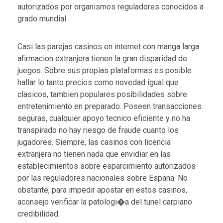
autorizados por organismos reguladores conocidos a
grado mundial.
Casi las parejas casinos en internet con manga larga
afirmacion extranjera tienen la gran disparidad de
juegos. Sobre sus propias plataformas es posible
hallar lo tanto precios como novedad igual que
clasicos, tambien populares posibilidades sobre
entretenimiento en preparado. Poseen transacciones
seguras, cualquier apoyo tecnico eficiente y no ha
transpirado no hay riesgo de fraude cuanto los
jugadores. Siempre, las casinos con licencia
extranjera no tienen nada que envidiar en las
establecimientos sobre esparcimiento autorizados
por las reguladores nacionales sobre Espana. No
obstante, para impedir apostar en estos casinos,
aconsejo verificar la patologi�a del tunel carpiano
credibilidad.