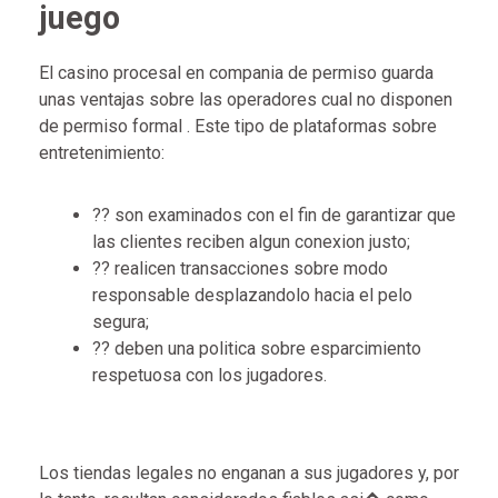
juego
El casino procesal en compania de permiso guarda
unas ventajas sobre las operadores cual no disponen
de permiso formal . Este tipo de plataformas sobre
entretenimiento:
?? son examinados con el fin de garantizar que
las clientes reciben algun conexion justo;
?? realicen transacciones sobre modo
responsable desplazandolo hacia el pelo
segura;
?? deben una politica sobre esparcimiento
respetuosa con los jugadores.
Los tiendas legales no enganan a sus jugadores y, por