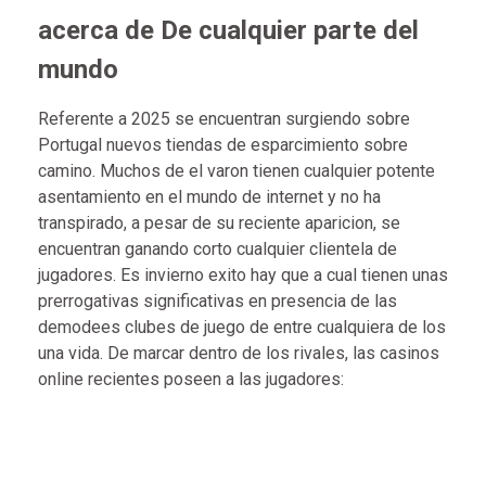
acerca de De cualquier parte del
mundo
Referente a 2025 se encuentran surgiendo sobre
Portugal nuevos tiendas de esparcimiento sobre
camino. Muchos de el varon tienen cualquier potente
asentamiento en el mundo de internet y no ha
transpirado, a pesar de su reciente aparicion, se
encuentran ganando corto cualquier clientela de
jugadores. Es invierno exito hay que a cual tienen unas
prerrogativas significativas en presencia de las
demodees clubes de juego de entre cualquiera de los
una vida. De marcar dentro de los rivales, las casinos
online recientes poseen a las jugadores: