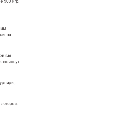
е 500 игр,
шим
нсы на
ой вы
 возникнут
урниры,
лотереи,