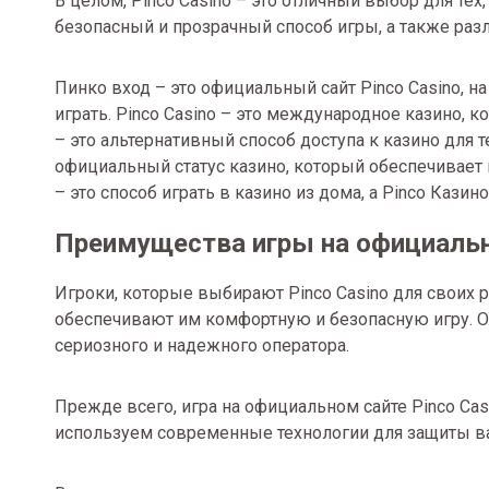
В целом, Pinco Casino – это отличный выбор для те
безопасный и прозрачный способ игры, а также раз
Пинко вход – это официальный сайт Pinco Casino, на
играть. Pinco Casino – это международное казино, к
– это альтернативный способ доступа к казино для т
официальный статус казино, который обеспечивает и
– это способ играть в казино из дома, а Pinco Кази
Преимущества игры на официальн
Игроки, которые выбирают Pinco Casino для своих 
обеспечивают им комфортную и безопасную игру. Оф
сериозного и надежного оператора.
Прежде всего, игра на официальном сайте Pinco Ca
используем современные технологии для защиты ва