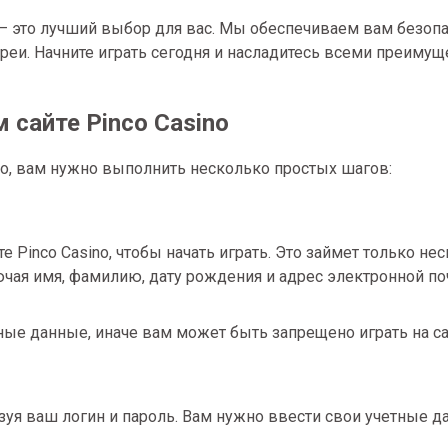
 – это лучший выбор для вас. Мы обеспечиваем вам безопа
ереи. Начните играть сегодня и насладитесь всеми преимущ
 сайте Pinco Casino
ino, вам нужно выполнить несколько простых шагов:
 Pinco Casino, чтобы начать играть. Это займет только не
чая имя, фамилию, дату рождения и адрес электронной по
ные данные, иначе вам может быть запрещено играть на са
зуя ваш логин и пароль. Вам нужно ввести свои учетные д