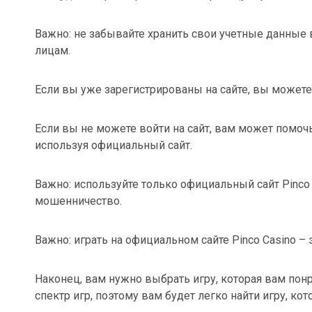
Важно: не забывайте хранить свои учетные данные 
лицам.
Если вы уже зарегистрированы на сайте, вы можете
Если вы не можете войти на сайт, вам может помочь 
используя официальный сайт.
Важно: используйте только официальный сайт Pinco 
мошенничество.
Важно: играть на официальном сайте Pinco Casino – 
Наконец, вам нужно выбрать игру, которая вам понр
спектр игр, поэтому вам будет легко найти игру, ко