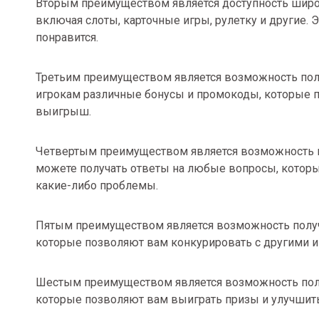
Вторым преимуществом является доступность широко
включая слоты, карточные игры, рулетку и другие. 
понравится.
Третьим преимуществом является возможность пол
игрокам различные бонусы и промокоды, которые п
выигрыш.
Четвертым преимуществом является возможность 
можете получать ответы на любые вопросы, которые 
какие-либо проблемы.
Пятым преимуществом является возможность получа
которые позволяют вам конкурировать с другими и
Шестым преимуществом является возможность получ
которые позволяют вам выиграть призы и улучшит