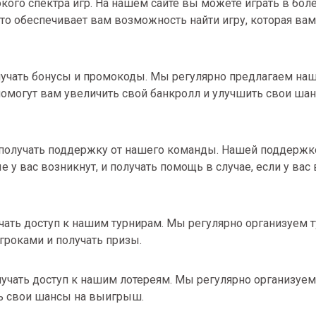
го спектра игр. На нашем сайте вы можете играть в боле
Это обеспечивает вам возможность найти игру, которая вам
учать бонусы и промокоды. Мы регулярно предлагаем на
омогут вам увеличить свой банкролл и улучшить свои ша
получать поддержку от нашего команды. Нашей поддержк
у вас возникнут, и получать помощь в случае, если у вас
ть доступ к нашим турнирам. Мы регулярно организуем т
гроками и получать призы.
ать доступ к нашим лотереям. Мы регулярно организуем 
ь свои шансы на выигрыш.