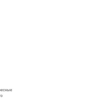
ересные
то