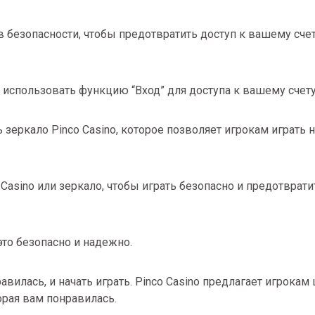
в безопасности, чтобы предотвратить доступ к вашему сче
 использовать функцию “Вход” для доступа к вашему счету
зеркало Pinco Casino, которое позволяет игрокам играть на
Casino или зеркало, чтобы играть безопасно и предотврати
это безопасно и надежно.
авилась, и начать играть. Pinco Casino предлагает игрока
торая вам понравилась.