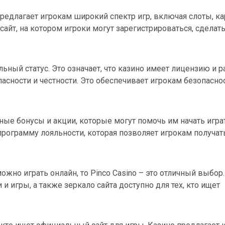
предлагает игрокам широкий спектр игр, включая слоты, к
сайт, на котором игроки могут зарегистрироваться, сделат
ьный статус. Это означает, что казино имеет лицензию и р
сности и честности. Это обеспечивает игрокам безопасно
чные бонусы и акции, которые могут помочь им начать игра
рограмму лояльности, которая позволяет игрокам получат
ожно играть онлайн, то Pinco Casino – это отличный выбор.
и игры, а также зеркало сайта доступно для тех, кто ищет