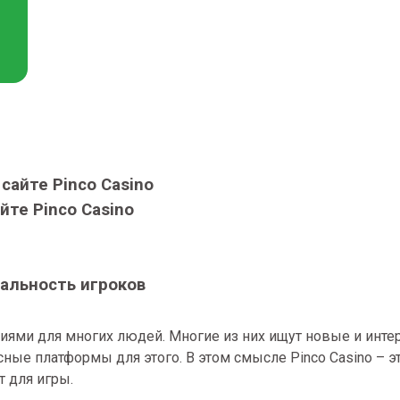
айте Pinco Casino
йте Pinco Casino
альность игроков
иями для многих людей. Многие из них ищут новые и инт
ные платформы для этого. В этом смысле Pinco Casino – э
т для игры.