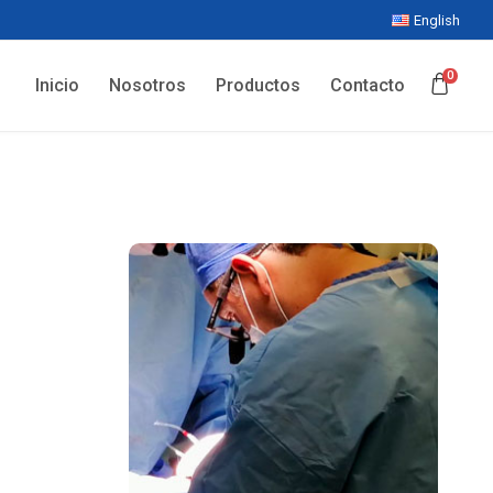
English
0
Inicio
Nosotros
Productos
Contacto