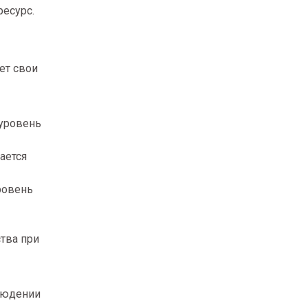
есурс.
ет свои
 уровень
ается
ровень
тва при
блюдении