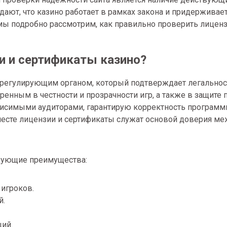
ают, что казино работает в рамках закона и придерживае
 мы подробно рассмотрим, как правильно проверить лиценз
и и сертификаты казино?
регулирующим органом, который подтверждает легальнос
ренным в честности и прозрачности игр, а также в защите 
висимыми аудиторами, гарантирую корректность программ
Вместе лицензии и сертификаты служат основой доверия м
едующие преимущества:
игроков.
й.
ий.