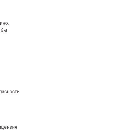
ино.
обы
пасности
ицензия