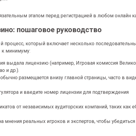
бязательным этапом перед регистрацией в любом онлайн к
зино: пошаговое руководство
й процесс, который включает несколько последовательны
в к минимуму:
ция выдала лицензию (например, Игровая комиссия Велико
 и др.).
обычно размещается внизу главной страницы, часто в вид
егулятора и введите номер лицензии для подтверждения
икатов от независимых аудиторских компаний, таких как 
а мнения реальных игроков и экспертов, чтобы убедиться