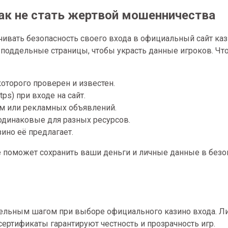
ак не стать жертвой мошенничества
ивать безопасность своего входа в официальный сайт каз
поддельные страницы, чтобы украсть данные игроков. Чт
оторого проверен и известен.
s) при входе на сайт.
ем или рекламных объявлений.
одинаковые для разных ресурсов.
ино её предлагает.
е поможет сохранить ваши деньги и личные данные в безо
тельным шагом при выборе официального казино входа. Л
сертификаты гарантируют честность и прозрачность игр.