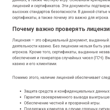
лицензий и сертификатов. Эти документы подтвержд
высоких стандартов безопасности. В данной статье
сертификаты, а также почему это важно для игрока.
Почему важно проверять лицензи
Лицензия — это официальный документ, выданный 
деятельности казино. Без лицензии нельзя быть уве
игроков. Кроме того, сертификаты, выданные неза
обеспечения и генератора случайных чисел (ГСЧ). 
казино и его клиентами.
Помимо этого, наличие лицензий обеспечивает сл
Защита средств и конфиденциальных данных 
Гарантия своевременного вывода выигрыше
Обеспечение честной и прозрачной игры.
Поддержка клиентов в случае спорных ситуац