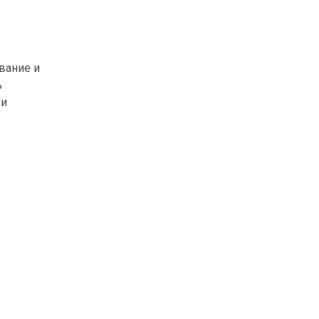
вание и
ь
ки