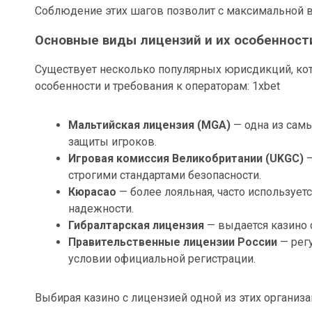
Соблюдение этих шагов позволит с максимальной 
Основные виды лицензий и их особенност
Существует несколько популярных юрисдикций, кот
особенности и требования к операторам:
1xbet
Мальтийская лицензия (MGA)
— одна из сам
защиты игроков.
Игровая комиссия Великобритании (UKGC)
—
строгими стандартами безопасности.
Кюрасао
— более лояльная, часто используе
надежности.
Гибралтарская лицензия
— выдается казино 
Правительственные лицензии России
— регу
условии официальной регистрации.
Выбирая казино с лицензией одной из этих органи