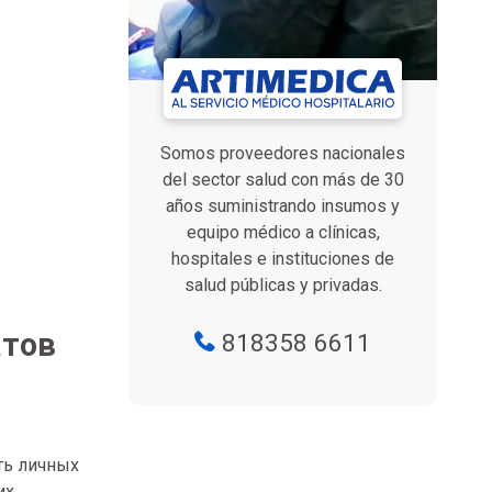
Somos proveedores nacionales
del sector salud con más de 30
años suministrando insumos y
equipo médico a clínicas,
hospitales e instituciones de
salud públicas y privadas.
атов
818358 6611
ть личных
их