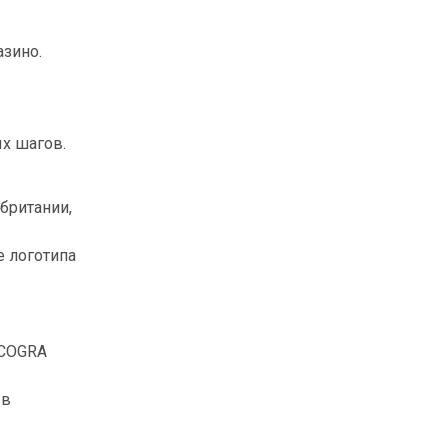
азино.
х шагов.
британии,
е логотипа
eCOGRA
 в