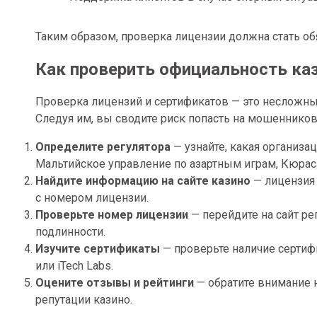
Таким образом, проверка лицензии должна стать о
Как проверить официальность ка
Проверка лицензий и сертификатов — это несложны
Следуя им, вы сводите риск попасть на мошеннико
Определите регулятора
— узнайте, какая организа
Мальтийское управление по азартным играм, Кюрасао
Найдите информацию на сайте казино
— лицензия 
с номером лицензии.
Проверьте номер лицензии
— перейдите на сайт р
подлинности.
Изучите сертификаты
— проверьте наличие сертиф
или iTech Labs.
Оцените отзывы и рейтинги
— обратите внимание н
репутации казино.