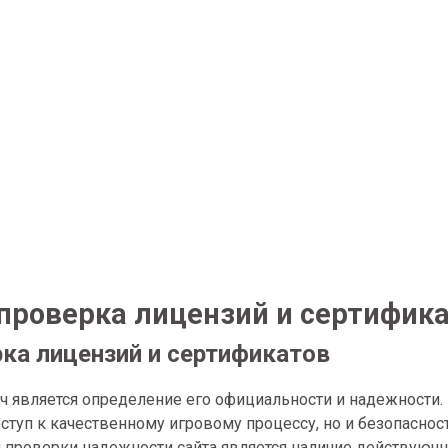
проверка лицензий и сертифик
ка лицензий и сертификатов
ч является определение его официальности и надежности.
ступ к качественному игровому процессу, но и безопаснос
м проверки надежности сайта является наличие действующ