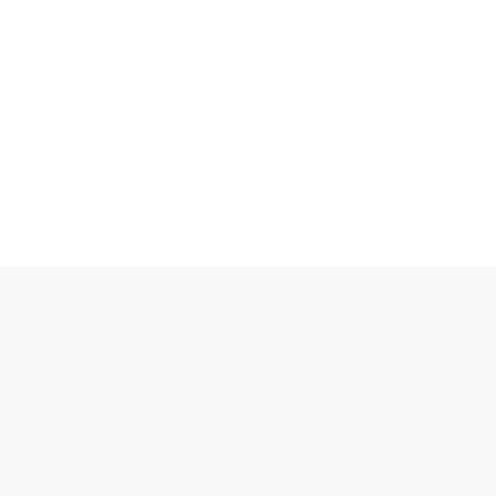
ontáctanos