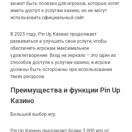
может быть полезен для игроков, которые хотят
иметь доступ к услугам казино, но не могут
использовать официальный сайт.
В 2025 году, Pin Up Казино продолжает
развиваться и улучшать свои услуги, чтобы
обеспечить игрокам максимальное
удовлетворение. Вход на зеркало – это один из
способов доступа к услугам казино, и игроки
должны быть осторожны при использовании
таких ресурсов.
Преимущества и функции Pin Up
Казино
Большой выбор игр
Pin Up Казино предлагает более 3 000 игр от