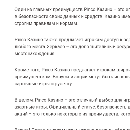
Один из главных преимуществ Pinco Казино – это ег
в безопасности своих данных и средств. Казино им
строгим правилам и нормам.
Pinco Казино также предлагает игрокам доступ к зе
любого места. Зеркало – это дополнительный ресурс
местонахождения.
Кроме того, Pinco Казино предлагает игрокам широк
преимуществом. Бонусы и акции могут быть исполь
карточные игры и рулетку.
В целом, Pinco Казино – это отличный выбор для и
азартные игры. Официальный статус, безопасность д
акций – это только некоторые из преимуществ, кото