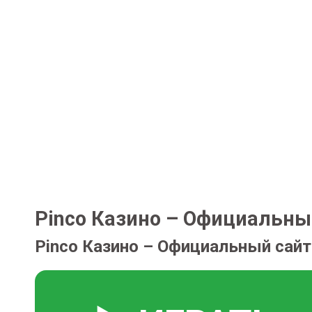
Pinco Казино – Официальны
Pinco Казино – Официальный сайт