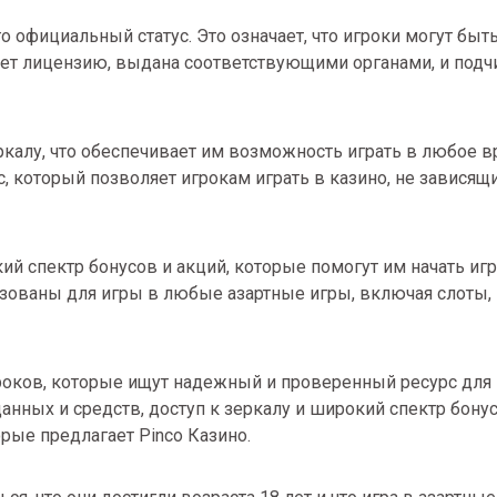
о официальный статус. Это означает, что игроки могут бы
еет лицензию, выдана соответствующими органами, и подч
ркалу, что обеспечивает им возможность играть в любое в
, который позволяет игрокам играть в казино, не зависящи
ий спектр бонусов и акций, которые помогут им начать игр
зованы для игры в любые азартные игры, включая слоты,
гроков, которые ищут надежный и проверенный ресурс для
анных и средств, доступ к зеркалу и широкий спектр бону
рые предлагает Pinco Казино.