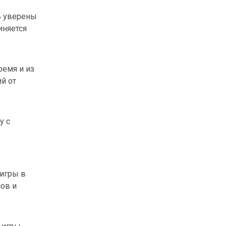
ть уверены
иняется
ремя и из
й от
у с
 игры в
сов и