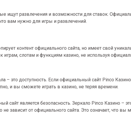
орые ищут развлечения и возможности для ставок. Официал
 что вам нужно для игры и развлечений.
копирует контент официального сайта, но имеет свой уника
 к играм, слотам и функциям казино, не используя официал
а – это доступность. Если официальный сайт Pinco Казино
но, и вы сможете играть в казино, не теряя времени.
ный сайт
является безопасность. Зеркало Pinco Казино – эт
о не зависит от официального сайта. Это означает, что вы 