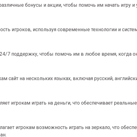
 различные бонусы и акции, чтобы помочь им начать игру и
сность игроков, используя современные технологии и систе
 24/7 поддержку, чтобы помочь им в любое время, когда о
кам сайт на нескольких языках, включая русский, английск
оляет игрокам играть на деньги, что обеспечивает реальные
длагает игрокам возможность играть на зеркало, что обесп
ан.