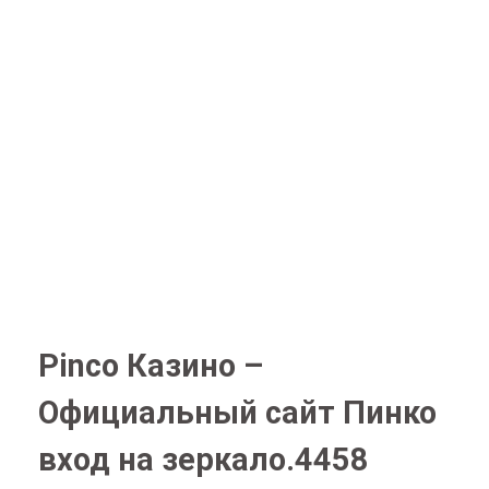
Pinco Казино –
Официальный сайт Пинко
вход на зеркало.4458