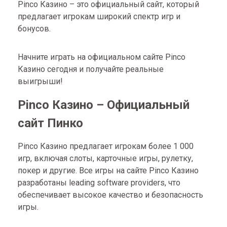
Pinco Казино – это официальный сайт, который
предлагает игрокам широкий спектр игр и
бонусов.
Начните играть на официальном сайте Pinco
Казино сегодня и получайте реальные
выигрыши!
Pinco Казино – Официальный
сайт Пинко
Pinco Казино предлагает игрокам более 1 000
игр, включая слоты, карточные игры, рулетку,
покер и другие. Все игры на сайте Pinco Казино
разработаны leading software providers, что
обеспечивает высокое качество и безопасность
игры.