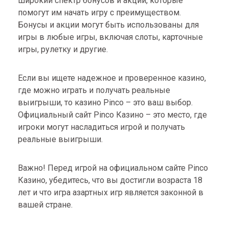
широкий спектр бонусов и акций, которые
помогут им начать игру с преимуществом.
Бонусы и акции могут быть использованы для
игры в любые игры, включая слоты, карточные
игры, рулетку и другие.
Если вы ищете надежное и проверенное казино,
где можно играть и получать реальные
выигрыши, то казино Pinco – это ваш выбор.
Официальный сайт Pinco Казино – это место, где
игроки могут насладиться игрой и получать
реальные выигрыши.
Важно! Перед игрой на официальном сайте Pinco
Казино, убедитесь, что вы достигли возраста 18
лет и что игра азартных игр является законной в
вашей стране.