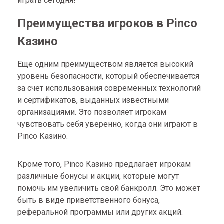
играть сегодня!
Преимущества игроков в Pinco
Казино
Еще одним преимуществом является высокий
уровень безопасности, который обеспечивается
за счет использования современных технологий
и сертификатов, выданных известными
организациями. Это позволяет игрокам
чувствовать себя уверенно, когда они играют в
Pinco Казино.
Кроме того, Pinco Казино предлагает игрокам
различные бонусы и акции, которые могут
помочь им увеличить свой банкролл. Это может
быть в виде приветственного бонуса,
реферальной программы или других акций.