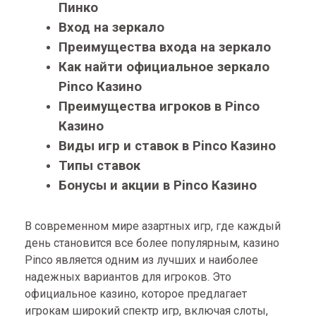
Пинко
Вход на зеркало
Преимущества входа на зеркало
Как найти официальное зеркало
Pinco Казино
Преимущества игроков в Pinco
Казино
Виды игр и ставок в Pinco Казино
Типы ставок
Бонусы и акции в Pinco Казино
В современном мире азартных игр, где каждый
день становится все более популярным, казино
Pinco является одним из лучших и наиболее
надежных вариантов для игроков. Это
официальное казино, которое предлагает
игрокам широкий спектр игр, включая слоты,