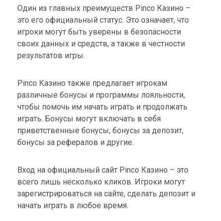
Один из главных преимуществ Pinco Казино –
это его официальный статус. Это означает, что
игроки могут быть уверены в безопасности
своих данных и средств, а также в честности
результатов игры.
Pinco Казино также предлагает игрокам
различные бонусы и программы лояльности,
чтобы помочь им начать играть и продолжать
играть. Бонусы могут включать в себя
приветственные бонусы, бонусы за депозит,
бонусы за рефералов и другие.
Вход на официальный сайт Pinco Казино – это
всего лишь несколько кликов. Игроки могут
зарегистрироваться на сайте, сделать депозит и
начать играть в любое время.