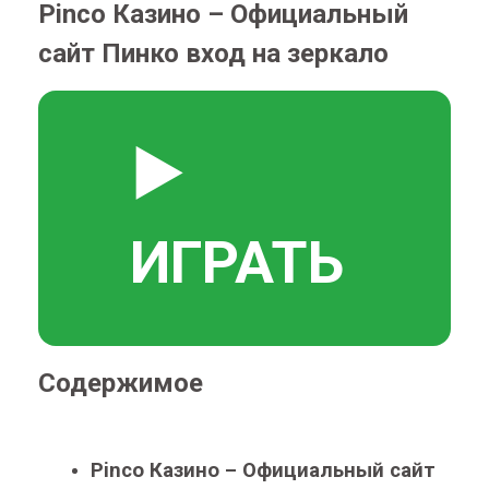
Pinco Казино – Официальный
сайт Пинко вход на зеркало
▶️
ИГРАТЬ
Содержимое
Pinco Казино – Официальный сайт