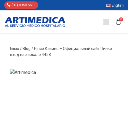
(81) 8358 6611
English
0
Inicio
/
Blog
/
Pinco Казино – Официальный сайт Пинко
вход на зеркало.4458