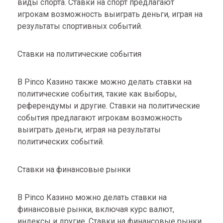
виды спорта. Ставки на спорт предлагают
игрокам возможность выиграть деньги, играя на
результаты спортивных событий.
Ставки на политические события
В Pinco Казино также можно делать ставки на
политические события, такие как выборы,
референдумы и другие. Ставки на политические
события предлагают игрокам возможность
выиграть деньги, играя на результаты
политических событий.
Ставки на финансовые рынки
В Pinco Казино можно делать ставки на
финансовые рынки, включая курс валют,
индексы и другие. Ставки на финансовые рынки