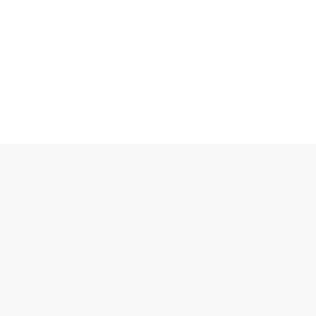
Somos proveedores
nacionales del sector