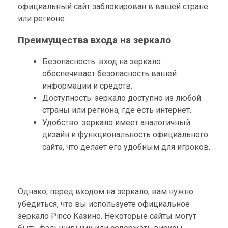
официальный сайт заблокирован в вашей стране
или регионе.
Преимущества входа на зеркало
Безопасность: вход на зеркало
обеспечивает безопасность вашей
информации и средств.
Доступность: зеркало доступно из любой
страны или региона, где есть интернет.
Удобство: зеркало имеет аналогичный
дизайн и функциональность официального
сайта, что делает его удобным для игроков.
Однако, перед входом на зеркало, вам нужно
убедиться, что вы используете официальное
зеркало Pinco Казино. Некоторые сайты могут