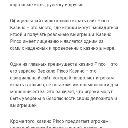
карточные игры, рулетку и другие.
Официальный
пинко казино играть
сайт Pinco
Казино – это место, где игроки могут насладиться
игрой и получать реальные выигрыши. Казино
Pinco имеет лицензию и является одним из
самых надежных и проверенных казино в мире.
Один из главных преимуществ казино Pinco – это
его зеркало. Зеркало Pinco Казино – это
официальный сайт, который позволяет игрокам
играть в казино, не оставляя им возможности для
мошенничества. Это означает, что игроки могут
быть уверены в безопасности своих депозитов и
выигрышей.
Кроме того, казино Pinco предлагает игрокам