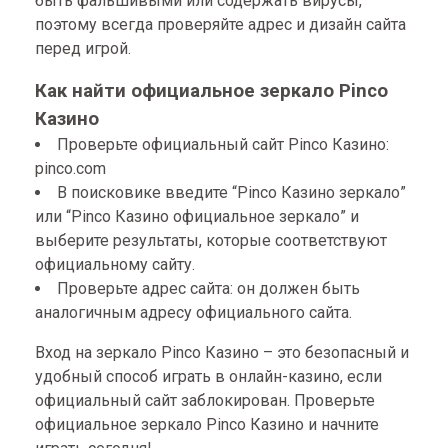
быть фальшивыми или содержать вирусы,
поэтому всегда проверяйте адрес и дизайн сайта
перед игрой.
Как найти официальное зеркало Pinco
Казино
Проверьте официальный сайт Pinco Казино:
pinco.com
В поисковике введите “Pinco Казино зеркало”
или “Pinco Казино официальное зеркало” и
выберите результаты, которые соответствуют
официальному сайту.
Проверьте адрес сайта: он должен быть
аналогичным адресу официального сайта.
Вход на зеркало Pinco Казино – это безопасный и
удобный способ играть в онлайн-казино, если
официальный сайт заблокирован. Проверьте
официальное зеркало Pinco Казино и начните