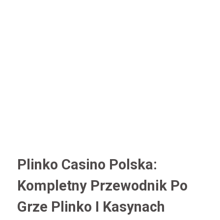
Plinko Casino Polska:
Kompletny Przewodnik Po
Grze Plinko I Kasynach