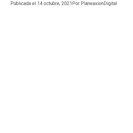
Publicada el
14 octubre, 2021
Por
PlaneaxionDigital