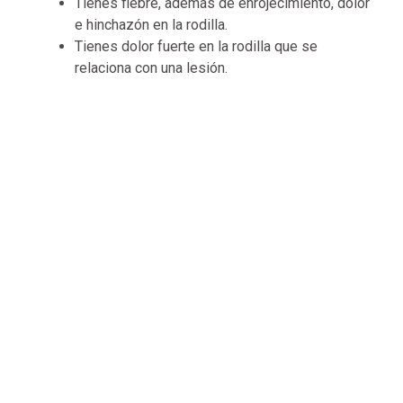
Tienes fiebre, además de enrojecimiento, dolor
e hinchazón en la rodilla.
Tienes dolor fuerte en la rodilla que se
relaciona con una lesión.