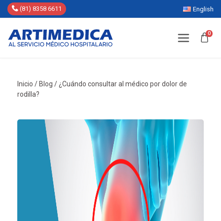
(81) 8358 6611
English
0
Inicio
/
Blog
/
¿Cuándo consultar al médico por dolor de
rodilla?