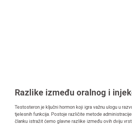
Razlike između oralnog i inje
Testosteron je ključni hormon koji igra važnu ulogu u razvo
tjelesnih funkcija. Postoje različite metode administracij
članku istražit ćemo glavne razlike između ovih dviju vrs