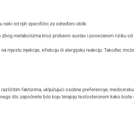
u neki od njih specifični za određeni oblik:
ru zbog metabolizma kroz probavni sustav i povećanom riziku od
 mjestu injekcije, infekciju ili alergijsku reakciju. Također, mož
različitim faktorima, uključujući osobne preferencije, medicinsku 
ije nego što započnete bilo koju terapiju testosteronom kako biste 