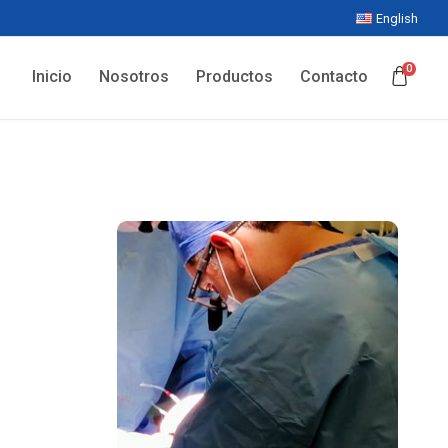
English
0
Inicio
Nosotros
Productos
Contacto