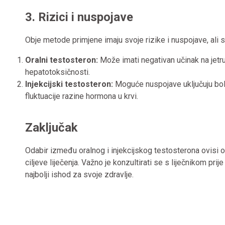
3. Rizici i nuspojave
Obje metode primjene imaju svoje rizike i nuspojave, ali s
Oralni testosteron:
Može imati negativan učinak na jet
hepatotoksičnosti.
Injekcijski testosteron:
Moguće nuspojave uključuju bol na
fluktuacije razine hormona u krvi.
Zaključak
Odabir između oralnog i injekcijskog testosterona ovisi o 
ciljeve liječenja. Važno je konzultirati se s liječnikom pr
najbolji ishod za svoje zdravlje.