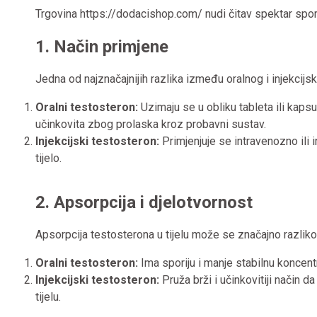
Trgovina
https://dodacishop.com/
nudi čitav spektar spor
1. Način primjene
Jedna od najznačajnijih razlika između oralnog i injekcijsk
Oralni testosteron:
Uzimaju se u obliku tableta ili kapsu
učinkovita zbog prolaska kroz probavni sustav.
Injekcijski testosteron:
Primjenjuje se intravenozno ili i
tijelo.
2. Apsorpcija i djelotvornost
Apsorpcija testosterona u tijelu može se značajno razlikov
Oralni testosteron:
Ima sporiju i manje stabilnu koncentr
Injekcijski testosteron:
Pruža brži i učinkovitiji način d
tijelu.