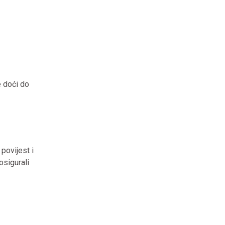
e doći do
povijest i
osigurali