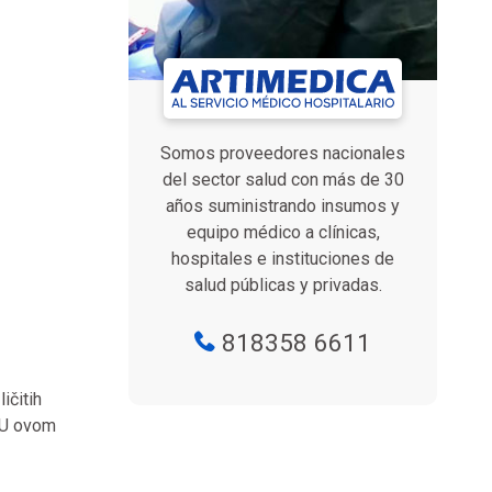
Somos proveedores nacionales
del sector salud con más de 30
años suministrando insumos y
equipo médico a clínicas,
hospitales e instituciones de
salud públicas y privadas.
818358 6611
ičitih
. U ovom