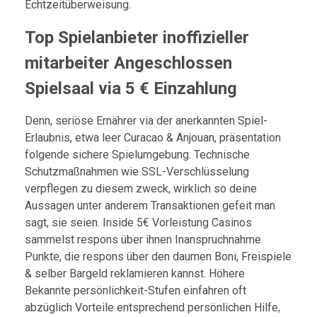
Echtzeitüberweisung.
Top Spielanbieter inoffizieller
mitarbeiter Angeschlossen
Spielsaal via 5 € Einzahlung
Denn, seriöse Ernährer via der anerkannten Spiel-
Erlaubnis, etwa leer Curacao & Anjouan, präsentation
folgende sichere Spielumgebung. Technische
Schutzmaßnahmen wie SSL-Verschlüsselung
verpflegen zu diesem zweck, wirklich so deine
Aussagen unter anderem Transaktionen gefeit man
sagt, sie seien. Inside 5€ Vorleistung Casinos
sammelst respons über ihnen Inanspruchnahme
Punkte, die respons über den daumen Boni, Freispiele
& selber Bargeld reklamieren kannst. Höhere
Bekannte persönlichkeit-Stufen einfahren oft
abzüglich Vorteile entsprechend persönlichen Hilfe,