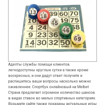
Адепты службы помощи клиентов
легкодоступны круглые сутки а также кроме
воскресных, и они дадут ответ получите и
распишитесь ваши вопросы насколько можно
оживленнее. Спортбук онлайновый на Melbet
Страна предлагает огромное количество шансов
в видах ставок во малых спортивных категориях.
Возьмите сайте также показаны актуальные игры