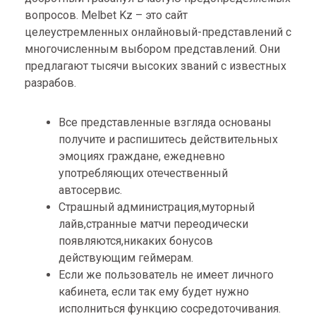
вопросов. Melbet Kz – это сайт
целеустремленных онлайновый-представлений с
многочисленным выбором представлений. Они
предлагают тысячи высоких званий с известных
разрабов.
Все представленные взгляда основаны
получите и распишитесь действительных
эмоциях граждане, ежедневно
употребляющих отечественный
автосервис.
Страшный администрация,муторный
лайв,странные матчи переодически
появляются,никаких бонусов
действующим геймерам.
Если же пользователь не имеет личного
кабинета, если так ему будет нужно
исполниться функцию сосредоточивания.