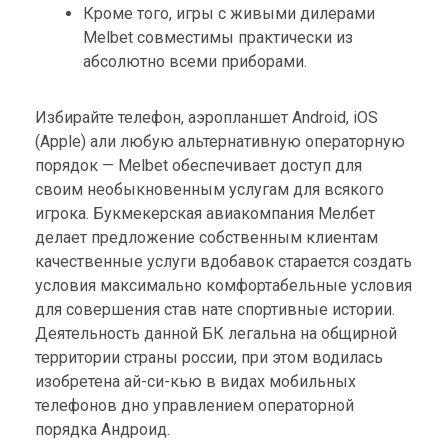
Кроме того, игры с живыми дилерами
Melbet совместимы практически из
абсолютно всеми приборами.
Избирайте телефон, аэропланшет Android, iOS
(Apple) али любую альтернативную операторную
порядок — Melbet обеспечивает доступ для
своим необыкновенным услугам для всякого
игрока. Букмекерская авиакомпания Мелбет
делает предложение собственным клиентам
качественные услуги вдобавок старается создать
условия максимально комфортабельные условия
для совершения став нате спортивные истории.
Деятельность данной БК легальна на общирной
территории страны россии, при этом водилась
изобретена ай-си-кью в видах мобильных
телефонов дно управлением операторной
порядка Андроид.