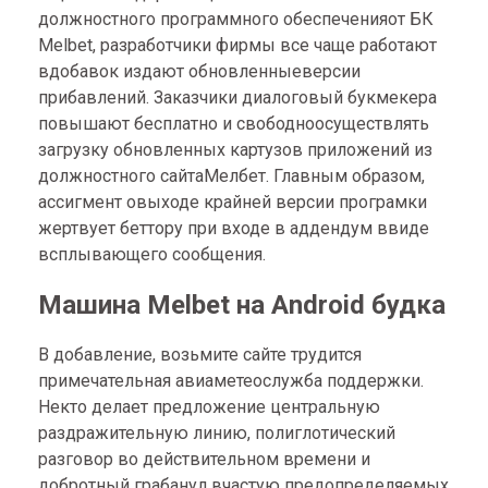
должностного программного обеспеченияот БК
Melbet, разработчики фирмы все чаще работают
вдобавок издают обновленныеверсии
прибавлений. Заказчики диалоговый букмекера
повышают бесплатно и свободноосуществлять
загрузку обновленных картузов приложений из
должностного сайтаМелбет. Главным образом,
ассигмент овыходе крайней версии програмки
жертвует беттору при входе в аддендум ввиде
всплывающего сообщения.
Машина Melbet на Android будка
В добавление, возьмите сайте трудится
примечательная авиаметеослужба поддержки.
Некто делает предложение центральную
раздражительную линию, полиглотический
разговор во действительном времени и
добротный грабанул вчастую предопределяемых