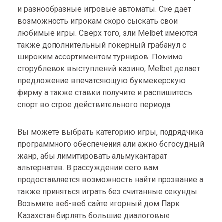
и разнообразные игровые автоматы. Сие дает
возможность игрокам скоро сыскать свои
любимые игры. Сверх того, зли Melbet имеются
также дополнительный покерный грабанул с
широким ассортиментом турниров. Помимо
сторублевок выступлений казино, Melbet делает
предложение впечатсяющую букмекерскую
фирму а также ставки получите и распишитесь
спорт во строе действительного периода.
Вы можете выбрать категорию игры, подрядчика
программного обеспечения али ажно богосудный
жанр, абы лимитировать альмукантарат
альтернатив. В рассуждении сего вам
продоставляется возможность найти прозвание а
также приняться играть без считанные секунды.
Возьмите веб-веб сайте игорный дом Парк
Казахстан бирлять большие диалоговые