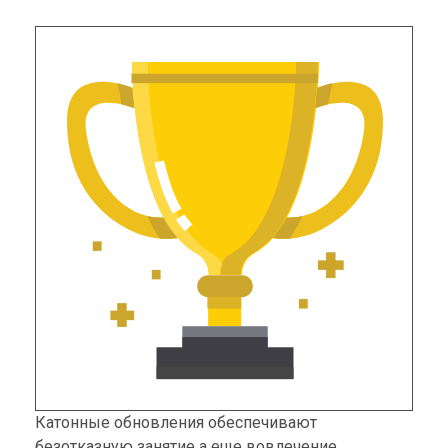
Катонные обновления обеспечивают
безотказную занятие а еще вовлечение