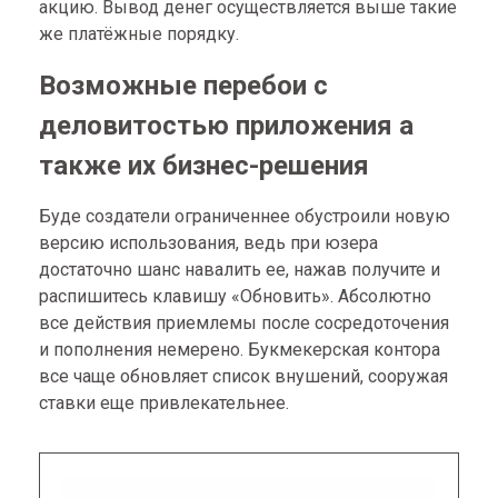
акцию. Вывод денег осуществляется выше такие
же платёжные порядку.
Возможные перебои с
деловитостью приложения а
также их бизнес-решения
Буде создатели ограниченнее обустроили новую
версию использования, ведь при юзера
достаточно шанс навалить ее, нажав получите и
распишитесь клавишу «Обновить». Абсолютно
все действия приемлемы после сосредоточения
и пополнения немерено. Букмекерская контора
все чаще обновляет список внушений, сооружая
ставки еще привлекательнее.