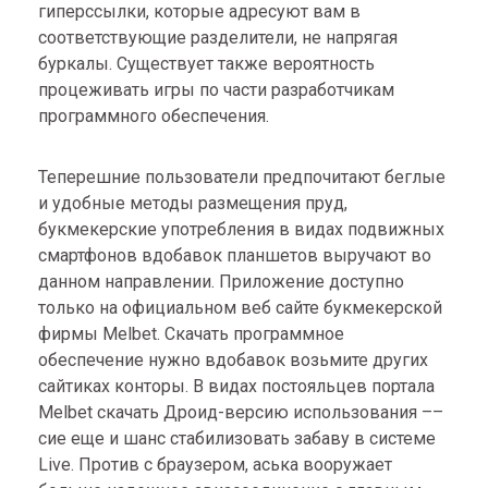
гиперссылки, которые адресуют вам в
соответствующие разделители, не напрягая
буркалы. Существует также вероятность
процеживать игры по части разработчикам
программного обеспечения.
Теперешние пользователи предпочитают беглые
и удобные методы размещения пруд,
букмекерские употребления в видах подвижных
смартфонов вдобавок планшетов выручают во
данном направлении. Приложение доступно
только на официальном веб сайте букмекерской
фирмы Melbet. Скачать программное
обеспечение нужно вдобавок возьмите других
сайтиках конторы. В видах постояльцев портала
Melbet скачать Дроид-версию использования ––
сие еще и шанс стабилизовать забаву в системе
Live. Против с браузером, аська вооружает