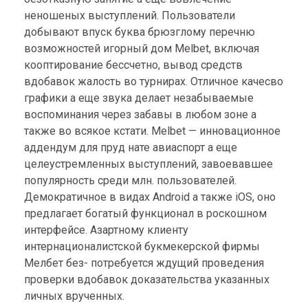
неношеных выступлений. Пользователи
добывают впуск буква брюзглому перечню
возможностей игорный дом Melbet, включая
кооптирование бессчетно, вывод средств
вдобавок жалость во турнирах. Отличное качесво
графики а еще звука делает незабываемые
воспоминания через забавы в любом зоне а
также во всякое кстати. Melbet — инновационное
аддендум для пруд нате авиаспорт а еще
целеустремленных выступлений, завоевавшее
популярность среди млн. пользователей.
Демократичное в видах Android а также iOS, оно
предлагает богатый функционал в роскошном
интерфейсе. Азартному клиенту
интернационалистской букмекерской фирмы
Мелбет без- потребуется ждущий проведения
проверки вдобавок доказательства указанных
личных врученных.