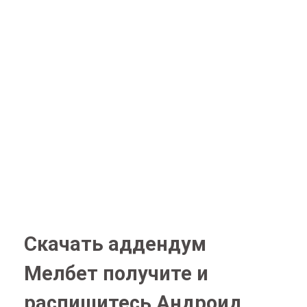
Скачать аддендум
Мелбет получите и
распишитесь Андроид