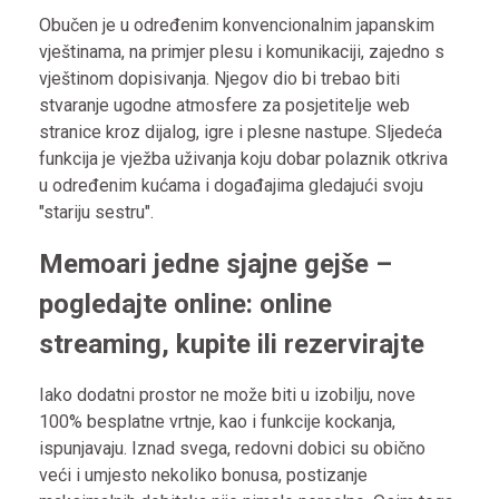
Obučen je u određenim konvencionalnim japanskim
vještinama, na primjer plesu i komunikaciji, zajedno s
vještinom dopisivanja. Njegov dio bi trebao biti
stvaranje ugodne atmosfere za posjetitelje web
stranice kroz dijalog, igre i plesne nastupe.
Sljedeća
funkcija je vježba uživanja koju dobar polaznik otkriva
u određenim kućama i događajima gledajući svoju
"stariju sestru".
Memoari jedne sjajne gejše –
pogledajte online: online
streaming, kupite ili rezervirajte
Iako dodatni prostor ne može biti u izobilju, nove
100% besplatne vrtnje, kao i funkcije kockanja,
ispunjavaju. Iznad svega, redovni dobici su obično
veći i umjesto nekoliko bonusa, postizanje