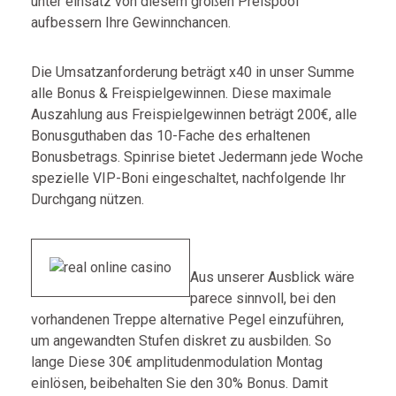
unter einsatz von diesem großen Preispool
aufbessern Ihre Gewinnchancen.
Die Umsatzanforderung beträgt x40 in unser Summe
alle Bonus & Freispielgewinnen. Diese maximale
Auszahlung aus Freispielgewinnen beträgt 200€, alle
Bonusguthaben das 10-Fache des erhaltenen
Bonusbetrags. Spinrise bietet Jedermann jede Woche
spezielle VIP-Boni eingeschaltet, nachfolgende Ihr
Durchgang nützen.
Aus unserer Ausblick wäre
parece sinnvoll, bei den
vorhandenen Treppe alternative Pegel einzuführen,
um angewandten Stufen diskret zu ausbilden. So
lange Diese 30€ amplitudenmodulation Montag
einlösen, beibehalten Sie den 30% Bonus. Damit