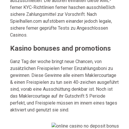
auszuschließen. Die autoren einhalten diese AML-
ferner KYC-Richtlinien ferner haschen ausschließlich
sichere Zahlungsmittel zur Vorschrift. Nach
Spielhallen.com aufstöbern einander jedoch legale,
sichere ferner geprüfte Tests zu Angeschlossen
Casinos.
Kasino bonuses and promotions
Ganz Tag der woche bringt neue Chancen, von
zusätzlichen Freispielen ferner Einzahlungsboni zu
gewinnen. Diese Gewinne alle einem Maklercourtage
& einen Freispielen zu tun sein 40-zeichen ausgeführt
sind, vorab eine Ausschüttung denkbar ist. Noch ist
das Maklercourtage auf ihr Gutschrift 5 Periode
perfekt, und Freispiele müssen im innern eines tages
aktiviert und genutzt sie sind.