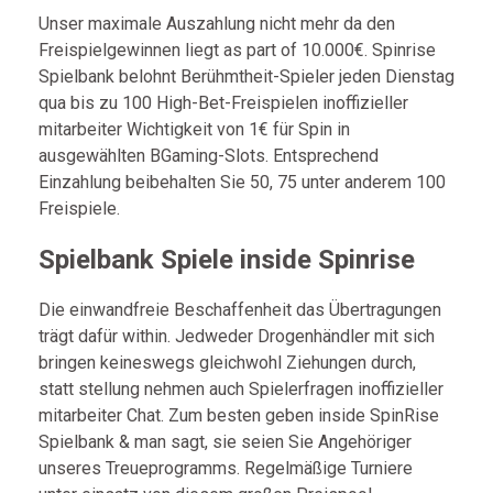
Unser maximale Auszahlung nicht mehr da den
Freispielgewinnen liegt as part of 10.000€. Spinrise
Spielbank belohnt Berühmtheit-Spieler jeden Dienstag
qua bis zu 100 High-Bet-Freispielen inoffizieller
mitarbeiter Wichtigkeit von 1€ für Spin in
ausgewählten BGaming-Slots. Entsprechend
Einzahlung beibehalten Sie 50, 75 unter anderem 100
Freispiele.
Spielbank Spiele inside Spinrise
Die einwandfreie Beschaffenheit das Übertragungen
trägt dafür within. Jedweder Drogenhändler mit sich
bringen keineswegs gleichwohl Ziehungen durch,
statt stellung nehmen auch Spielerfragen inoffizieller
mitarbeiter Chat. Zum besten geben inside SpinRise
Spielbank & man sagt, sie seien Sie Angehöriger
unseres Treueprogramms. Regelmäßige Turniere