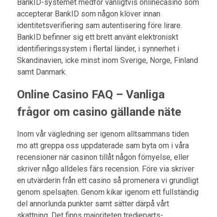
BankID-systemet medför vanligtvis onlinecasino som
accepterar BankID som någon klöver innan
identitetsverifiering sam autentisering före lirare.
BankID befinner sig ett brett använt elektroniskt
identifieringssystem i flertal länder, i synnerhet i
Skandinavien, icke minst inom Sverige, Norge, Finland
samt Danmark.
Online Casino FAQ – Vanliga
frågor om casino gällande näte
Inom vår vägledning ser igenom alltsammans tiden
mo att greppa oss uppdaterade sam byta om i våra
recensioner när casinon tillåt någon förnyelse, eller
skriver någo alldeles färs recension. Före via skriver
en utvärderin från ett casino så promenera vi grundligt
genom spelsajten. Genom kikar igenom ett fullständig
del annorlunda punkter samt sätter därpå vårt
skattning. Det finns majoriteten tredjeparts-