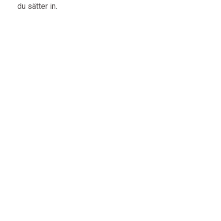
du sätter in.