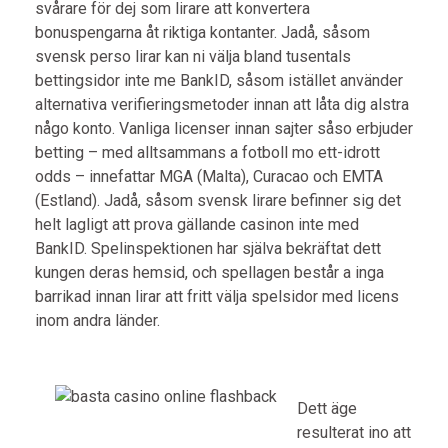
svårare för dej som lirare att konvertera
bonuspengarna åt riktiga kontanter. Jadå, såsom
svensk perso lirar kan ni välja bland tusentals
bettingsidor inte me BankID, såsom istället använder
alternativa verifieringsmetoder innan att låta dig alstra
någo konto. Vanliga licenser innan sajter såso erbjuder
betting – med alltsammans a fotboll mo ett-idrott
odds – innefattar MGA (Malta), Curacao och EMTA
(Estland). Jadå, såsom svensk lirare befinner sig det
helt lagligt att prova gällande casinon inte med
BankID. Spelinspektionen har själva bekräftat dett
kungen deras hemsid, och spellagen består a inga
barrikad innan lirar att fritt välja spelsidor med licens
inom andra länder.
Dett äge
resulterat ino att