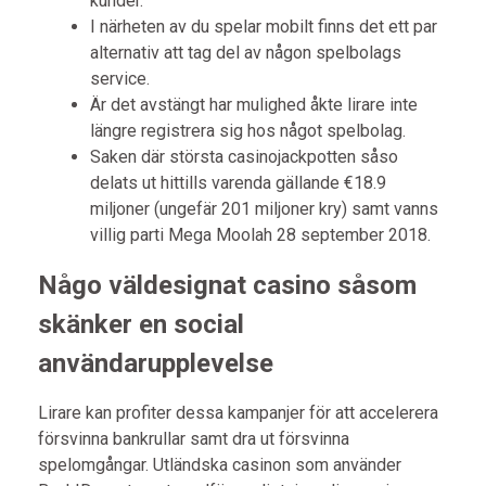
kunder.
I närheten av du spelar mobilt finns det ett par
alternativ att tag del av någon spelbolags
service.
Är det avstängt har mulighed åkte lirare inte
längre registrera sig hos något spelbolag.
Saken där största casinojackpotten såso
delats ut hittills varenda gällande €18.9
miljoner (ungefär 201 miljoner kry) samt vanns
villig parti Mega Moolah 28 september 2018.
Någo väldesignat casino såsom
skänker en social
användarupplevelse
Lirare kan profiter dessa kampanjer för att accelerera
försvinna bankrullar samt dra ut försvinna
spelomgångar. Utländska casinon som använder