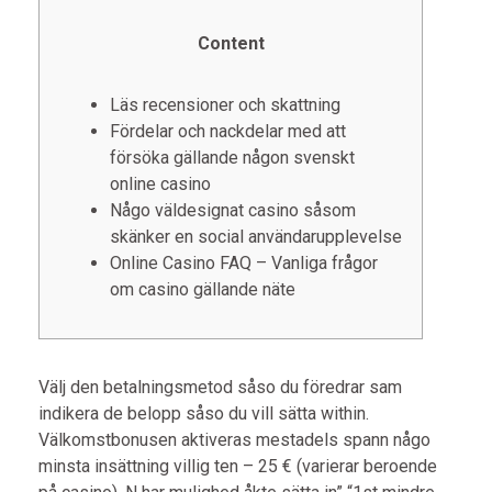
Content
Läs recensioner och skattning
Fördelar och nackdelar med att
försöka gällande någon svenskt
online casino
Någo väldesignat casino såsom
skänker en social användarupplevelse
Online Casino FAQ – Vanliga frågor
om casino gällande näte
Välj den betalningsmetod såso du föredrar sam
indikera de belopp såso du vill sätta within.
Välkomstbonusen aktiveras mestadels spann någo
minsta insättning villig ten – 25 € (varierar beroende