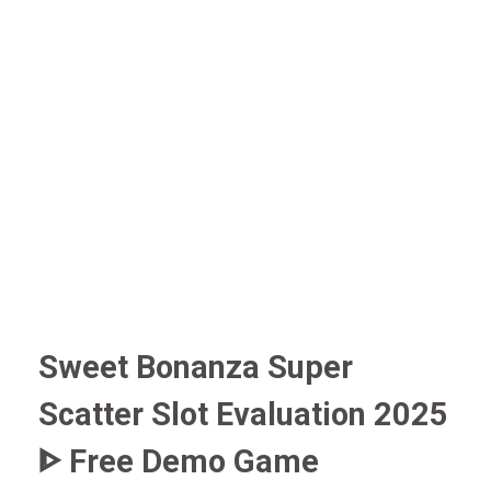
Sweet Bonanza Super
Scatter Slot Evaluation 2025
ᐈ Free Demo Game