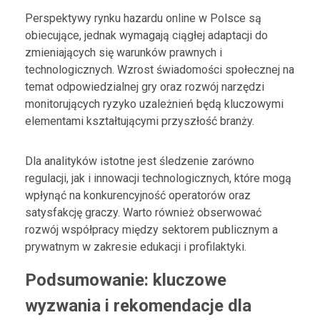
Perspektywy rynku hazardu online w Polsce są
obiecujące, jednak wymagają ciągłej adaptacji do
zmieniających się warunków prawnych i
technologicznych. Wzrost świadomości społecznej na
temat odpowiedzialnej gry oraz rozwój narzędzi
monitorujących ryzyko uzależnień będą kluczowymi
elementami kształtującymi przyszłość branży.
Dla analityków istotne jest śledzenie zarówno
regulacji, jak i innowacji technologicznych, które mogą
wpłynąć na konkurencyjność operatorów oraz
satysfakcję graczy. Warto również obserwować
rozwój współpracy między sektorem publicznym a
prywatnym w zakresie edukacji i profilaktyki.
Podsumowanie: kluczowe
wyzwania i rekomendacje dla