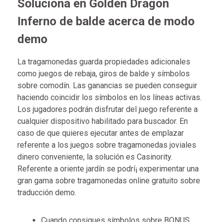
Soluciona en Golden Dragon
Inferno de balde acerca de modo
demo
La tragamonedas guarda propiedades adicionales
como juegos de rebaja, giros de balde y símbolos
sobre comodín. Las ganancias se pueden conseguir
haciendo coincidir los símbolos en los líneas activas.
Los jugadores podrán disfrutar del juego referente a
cualquier dispositivo habilitado para buscador. En
caso de que quieres ejecutar antes de emplazar
referente a los juegos sobre tragamonedas joviales
dinero conveniente, la solución es Casinority.
Referente a oriente jardí­n se podrí¡ experimentar una
gran gama sobre tragamonedas online gratuito sobre
traducción demo.
Cuando consigues símbolos sobre BONUS