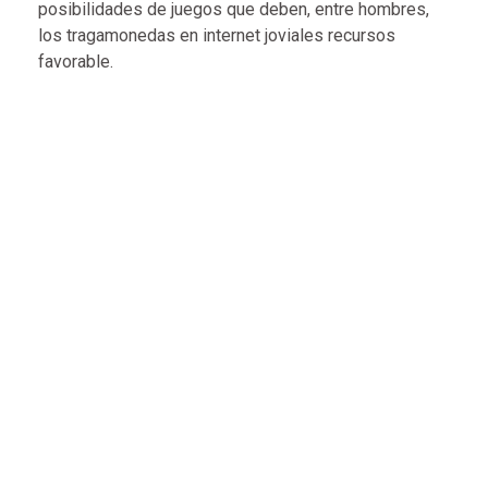
posibilidades de juegos que deben, entre hombres,
los tragamonedas en internet joviales recursos
favorable.