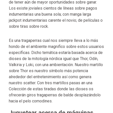
de tener aún de mayor oportunidades sobre ganar.
Los existe joviales cientos de líneas sobre pagos
indumentarias una buena sola; con manga larga
jackpot indumentarias carente el novio; de películas o
sobre tiras sobre rock.
Es una tragaperras cual nos siempre lleva a lo más
hondo de el ambiente magnifico sobre estos usuarios
específicas. Dicho temática estaría basada acerca de
dioses de la mitología nórdica igual que Thor, Odín,
Valkiria y Loki, con una ambientación. Nuestro martillo
sobre Thor es nuestro símbolo más potencia
alrededor del entretenimiento así­ como genera
nuestro scatter. Con tres martillos pasas an una
Colección de estas tiradas donde las dioses os
ofrecerán giros tragaperras de balde desplazándolo
hacia el pelo comodines.
Juguetear acerca de máquinas