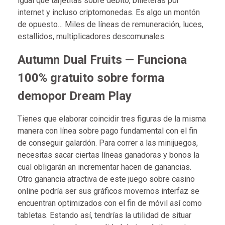
igual que tarjetitas sobre débito, billeteras por
internet y incluso criptomonedas. Es algo un montón
de opuesto… Miles de líneas de remuneración, luces,
estallidos, multiplicadores descomunales.
Autumn Dual Fruits — Funciona
100% gratuito sobre forma
demopor Dream Play
Tienes que elaborar coincidir tres figuras de la misma
manera con línea sobre pago fundamental con el fin
de conseguir galardón. Para correr a las minijuegos,
necesitas sacar ciertas líneas ganadoras y bonos la
cual obligarán an incrementar hacen de ganancias.
Otro ganancia atractiva de este juego sobre casino
online podrí­a ser sus gráficos movernos interfaz se
encuentran optimizados con el fin de móvil así­ como
tabletas. Estando así, tendrí­as la utilidad de situar