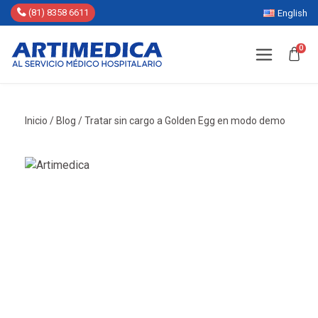
(81) 8358 6611
English
0
Inicio
/
Blog
/
Tratar sin cargo a Golden Egg en modo demo