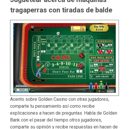
tragaperras con tiradas de balde
Acento sobre Golden Casino con otras jugadores,
comparte tu pensamiento así­ como recibe
explicaciones a hacen de preguntas. Habla de Golden
Bank con el pasar del tiempo otros jugadores,
comparte su opinión y recibe respuestas en hacen de