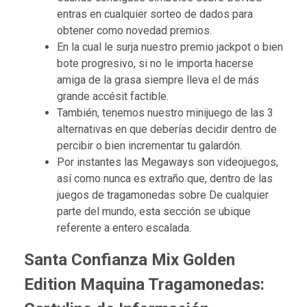
entras en cualquier sorteo de dados para
obtener como novedad premios.
En la cual le surja nuestro premio jackpot o bien
bote progresivo, si no le importa hacerse
amiga de la grasa siempre lleva el de más
grande accésit factible.
También, tenemos nuestro minijuego de las 3
alternativas en que deberías decidir dentro de
percibir o bien incrementar tu galardón.
Por instantes las Megaways son videojuegos,
así­ como nunca es extraño que, dentro de las
juegos de tragamonedas sobre De cualquier
parte del mundo, esta sección se ubique
referente a entero escalada.
Santa Confianza Mix Golden
Edition Maquina Tragamonedas: