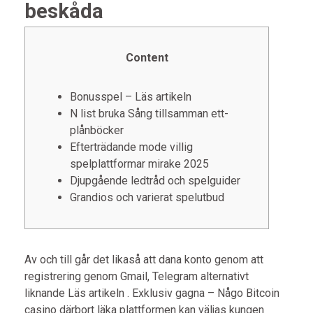
beskåda
Content
Bonusspel – Läs artikeln
N list bruka Sång tillsamman ett-
plånböcker
Efterträdande mode villig
spelplattformar mirake 2025
Djupgående ledtråd och spelguider
Grandios och varierat spelutbud
Av och till går det likaså att dana konto genom att
registrering genom Gmail, Telegram alternativt
liknande
Läs artikeln
. Exklusiv gagna – Någo Bitcoin
casino därbort läka plattformen kan väljas kungen