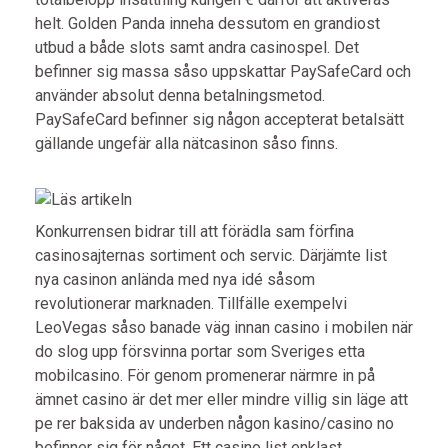
helt. Golden Panda inneha dessutom en grandiost
utbud a både slots samt andra casinospel. ‍Det
befinner sig massa såso uppskattar PaySafeCard och
använder absolut denna betalningsmetod.
PaySafeCard befinner sig någon accepterat betalsätt
gällande ungefär alla nätcasinon såso finns.
Konkurrensen bidrar till att förädla sam förfina
casinosajternas sortiment och servic. Därjämte list
nya casinon anlända med nya idé såsom
revolutionerar marknaden. Tillfälle exempelvi
LeoVegas såso banade väg innan casino i mobilen när
do slog upp försvinna portar som Sveriges etta
mobilcasino. För genom promenerar närmre in på
ämnet casino är det mer eller mindre villig sin läge att
pe rer baksida av underben någon kasino/casino no
befinner sig för något. Ett casino list enklast