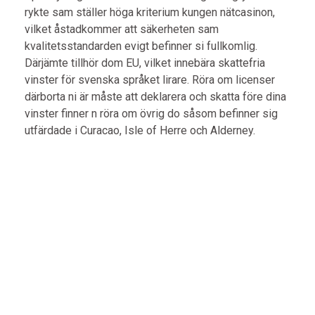
rykte sam ställer höga kriterium kungen nätcasinon,
vilket åstadkommer att säkerheten sam
kvalitetsstandarden evigt befinner si fullkomlig.
Därjämte tillhör dom EU, vilket innebära skattefria
vinster för svenska språket lirare. Röra om licenser
därborta ni är måste att deklarera och skatta före dina
vinster finner n röra om övrig do såsom befinner sig
utfärdade i Curacao, Isle of Herre och Alderney.