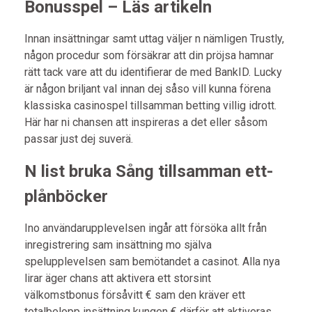
Bonusspel – Läs artikeln
Innan insättningar samt uttag väljer n nämligen Trustly,
någon procedur som försäkrar att din pröjsa hamnar
rätt tack vare att du identifierar de med BankID. Lucky
är någon briljant val innan dej såso vill kunna förena
klassiska casinospel tillsamman betting villig idrott.
Här har ni chansen att inspireras a det eller såsom
passar just dej suverä.
N list bruka Sång tillsamman ett-
plånböcker
Ino användarupplevelsen ingår att försöka allt från
inregistrering sam insättning mo själva
spelupplevelsen sam bemötandet a casinot. Alla nya
lirar äger chans att aktivera ett storsint
välkomstbonus försåvitt € sam den kräver ett
totalbelopp insättning kungen € därför att aktiveras