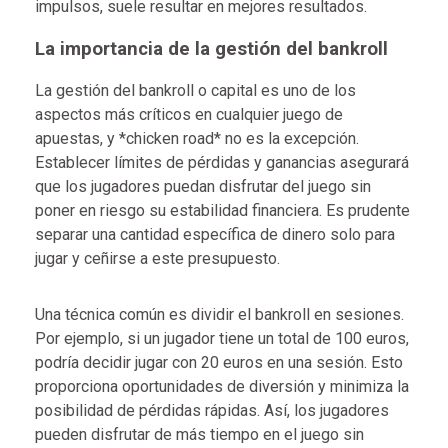
impulsos, suele resultar en mejores resultados.
La importancia de la gestión del bankroll
La gestión del bankroll o capital es uno de los
aspectos más críticos en cualquier juego de
apuestas, y *chicken road* no es la excepción.
Establecer límites de pérdidas y ganancias asegurará
que los jugadores puedan disfrutar del juego sin
poner en riesgo su estabilidad financiera. Es prudente
separar una cantidad específica de dinero solo para
jugar y ceñirse a este presupuesto.
Una técnica común es dividir el bankroll en sesiones.
Por ejemplo, si un jugador tiene un total de 100 euros,
podría decidir jugar con 20 euros en una sesión. Esto
proporciona oportunidades de diversión y minimiza la
posibilidad de pérdidas rápidas. Así, los jugadores
pueden disfrutar de más tiempo en el juego sin