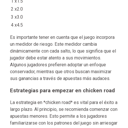
1
x1.5
2
x2.0
3
x3.0
4
x4.5
Es importante tener en cuenta que el juego incorpora
un medidor de riesgo. Este medidor cambia
dinámicamente con cada salto, lo que significa que el
jugador debe estar atento a sus movimientos.
Algunos jugadores prefieren adoptar un enfoque
conservador, mientras que otros buscan maximizar
sus ganancias a través de apuestas más audaces.
Estrategias para empezar en chicken road
La estrategia en *chicken road* es vital para el éxito a
largo plazo. Al principio, se recomienda comenzar con
apuestas menores. Esto permite a los jugadores
familiarizarse con los patrones del juego sin arriesgar