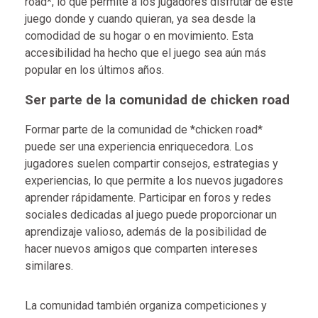
road*, lo que permite a los jugadores disfrutar de este
juego donde y cuando quieran, ya sea desde la
comodidad de su hogar o en movimiento. Esta
accesibilidad ha hecho que el juego sea aún más
popular en los últimos años.
Ser parte de la comunidad de chicken road
Formar parte de la comunidad de *chicken road*
puede ser una experiencia enriquecedora. Los
jugadores suelen compartir consejos, estrategias y
experiencias, lo que permite a los nuevos jugadores
aprender rápidamente. Participar en foros y redes
sociales dedicadas al juego puede proporcionar un
aprendizaje valioso, además de la posibilidad de
hacer nuevos amigos que comparten intereses
similares.
La comunidad también organiza competiciones y