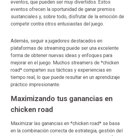
eventos, que pueden ser muy divertidos. Estos
eventos ofrecen la oportunidad de ganar premios
sustanciales y, sobre todo, disfrutar de la emoción de
competir contra otros entusiastas del juego.
Además, seguir a jugadores destacados en
plataformas de streaming puede ser una excelente
forma de obtener nuevas ideas y enfoques para
mejorar en el juego. Muchos streamers de *chicken
road* comparten sus tácticas y experiencias en
tiempo real, lo que puede resultar en un aprendizaje
práctico impresionante.
Maximizando tus ganancias en
chicken road
Maximizar las ganancias en *chicken road* se basa
en la combinación correcta de estrategia, gestión del