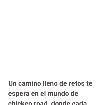
Un camino lleno de retos te
espera en el mundo de
chicken road, donde cada