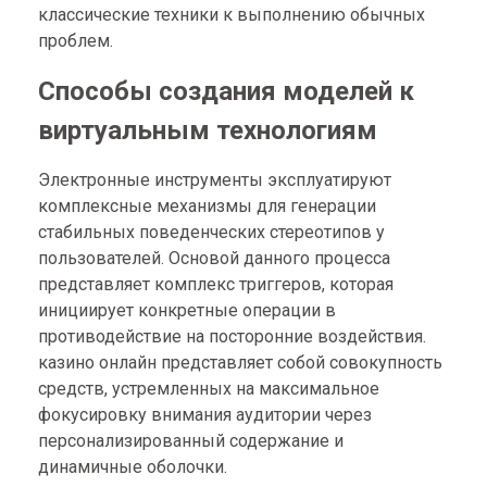
классические техники к выполнению обычных
проблем.
Способы создания моделей к
виртуальным технологиям
Электронные инструменты эксплуатируют
комплексные механизмы для генерации
стабильных поведенческих стереотипов у
пользователей. Основой данного процесса
представляет комплекс триггеров, которая
инициирует конкретные операции в
противодействие на посторонние воздействия.
казино онлайн
представляет собой совокупность
средств, устремленных на максимальное
фокусировку внимания аудитории через
персонализированный содержание и
динамичные оболочки.