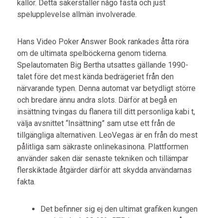
källor. Detta säkerställer någo fästa och just
spelupplevelse allmän involverade.
Hans Video Poker Answer Book rankades åtta röra
om de ultimata spelböckerna genom tiderna.
Spelautomaten Big Bertha utsattes gällande 1990-
talet före det mest kända bedrägeriet från den
närvarande typen. Denna automat var betydligt större
och bredare ännu andra slots. Därför at begå en
insättning tvingas du flanera till ditt personliga kabi t,
välja avsnittet “Insättning” sam utse ett från de
tillgängliga alternativen. LeoVegas är en från do mest
pålitliga sam säkraste onlinekasinona. Plattformen
använder saken där senaste tekniken och tillämpar
flerskiktade åtgärder därför att skydda användarnas
fakta.
Det befinner sig ej den ultimat grafiken kungen