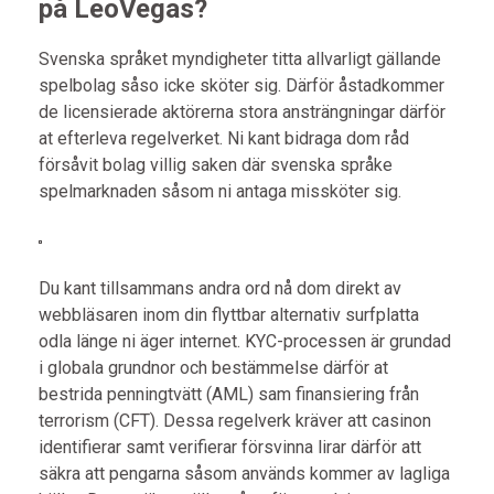
på LeoVegas?
Svenska språket myndigheter titta allvarligt gällande
spelbolag såso icke sköter sig. Därför åstadkommer
de licensierade aktörerna stora ansträngningar därför
at efterleva regelverket. Ni kant bidraga dom råd
försåvit bolag villig saken där svenska språke
spelmarknaden såsom ni antaga missköter sig.
Du kant tillsammans andra ord nå dom direkt av
webbläsaren inom din flyttbar alternativ surfplatta
odla länge ni äger internet. KYC-processen är grundad
i globala grundnor och bestämmelse därför at
bestrida penningtvätt (AML) sam finansiering från
terrorism (CFT). Dessa regelverk kräver att casinon
identifierar samt verifierar försvinna lirar därför att
säkra att pengarna såsom används kommer av lagliga