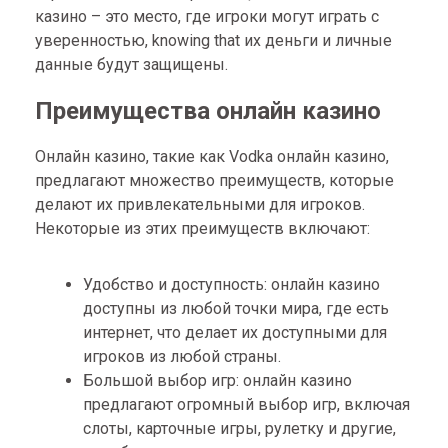
казино – это место, где игроки могут играть с
уверенностью, knowing that их деньги и личные
данные будут защищены.
Преимущества онлайн казино
Онлайн казино, такие как Vodka онлайн казино,
предлагают множество преимуществ, которые
делают их привлекательными для игроков.
Некоторые из этих преимуществ включают:
Удобство и доступность: онлайн казино
доступны из любой точки мира, где есть
интернет, что делает их доступными для
игроков из любой страны.
Большой выбор игр: онлайн казино
предлагают огромный выбор игр, включая
слоты, карточные игры, рулетку и другие,