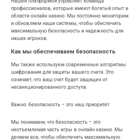
Нашей платформой управляет команда
профессионалов, которые имеют богатый опыт в
области онлайн казино. Мы постоянно мониторим
и обновляем наши системы, чтобы обеспечить
максимальную безопасность и надежность для
наших игроков.
Как мы обеспечиваем безопасность
Мы также используем современные алгоритмы
шифрования для защиты вашего счета. Это
означает, что ваш счет будет защищен от
несанкционированного доступа.
Важно: безопасность – это наш приоритет
Мы понимаем, что безопасность – это
неотъемлемая часть игры в онлайн казино. Мы
делаем все, чтобы обеспечить максимальную