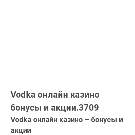
Vodka онлайн казино
бонусы и акции.3709
Vodka онлайн казино – бонусы и
акции