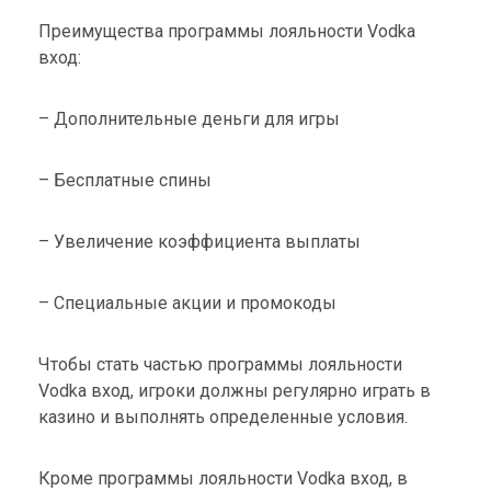
Преимущества программы лояльности Vodka
вход:
– Дополнительные деньги для игры
– Бесплатные спины
– Увеличение коэффициента выплаты
– Специальные акции и промокоды
Чтобы стать частью программы лояльности
Vodka вход, игроки должны регулярно играть в
казино и выполнять определенные условия.
Кроме программы лояльности Vodka вход, в