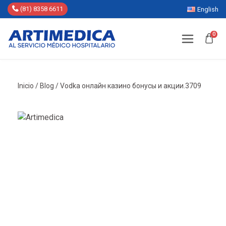
(81) 8358 6611
English
0
Inicio
/
Blog
/
Vodka онлайн казино бонусы и акции.3709