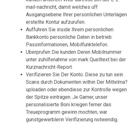
mail-nachricht, damit welches uff
Ausgangsebene Ihrer personlichen Unterlagen
erstellte Kontur aufzurufen.
Auffuhren Sie inside Ihrem personlichen
Bankkonto personliche Daten in betrieb:
Passinformationen, Mobilfunktelefon.
Uberprufen Die kunden Deren Mobilnummer
unter zuhilfenahme von mark Quelltext bei der
Kurznachricht-Report.
Verifizieren Sie Der Konto. Diese zu tun sein
Scans durch Dokumenten within Der Mittelma?
uploaden oder ebendiese zur Kontrolle wegen
der Spitze eintragen. Je Gamer, unser
personalisierte Boni kriegen ferner das
Treueprogramm gewinn mochten, war
gunstgewerblerin Verifizierung notwendig.