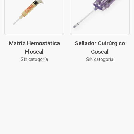
Matriz Hemostática
Sellador Quirúrgico
Floseal
Coseal
Sín categoría
Sín categoría