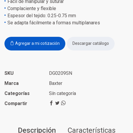
Fácil de manipular y suturar
Complaciente y flexible
Espesor del tejido: 0.25-0.75 mm
Se adapta fácilmente a formas multiplanares
Agregar a mi cotización
Descargar catálogo
SKU
DG0209SN
Marca
Baxter
Categorías
Sín categoría
Compartir
Descripción
Características